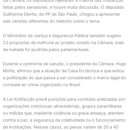
da Câmara, os deputados rejeitaram a maioria das mudanças
feitas pelos senadores, e houve muita discussão. O deputado
Guilherme Derrite, do PP de São Paulo, chegou a apresentar
seis versões diferentes do relatório sobre o tema.
O Ministério da Justiça e Segurança Pública também sugeriu
23 propostas de melhoria ao projeto votado na Câmara; mais
da metade foi acolhida pelos parlamentares.
Durante a cerimônia de sanção, o presidente da Câmara, Hugo
Motta, afirmou que a atuação da Casa foi técnica e que evitou
a politização do que passa a ser considerado o marco legal do
combate ao crime organizado no Brasil.
A Lei Antifacção prevê punições para condutas praticadas por
organizações criminosas ultraviolentas, grupos paramilitares
ou milícias que, mediante violência ou grave ameaça, atentem
contra a paz, a segurança da coletividade ou o funcionamento
de instituições. Nesses casos, as penas variam de 20 a 40