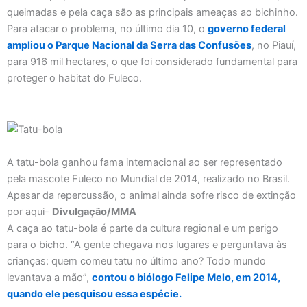
queimadas e pela caça são as principais ameaças ao bichinho.
Para atacar o problema, no último dia 10, o
governo federal
ampliou o Parque Nacional da Serra das Confusões
, no Piauí,
para 916 mil hectares, o que foi considerado fundamental para
proteger o habitat do Fuleco.
A tatu-bola ganhou fama internacional ao ser representado
pela mascote Fuleco no Mundial de 2014, realizado no Brasil.
Apesar da repercussão, o animal ainda sofre risco de extinção
por aqui-
Divulgação/MMA
A caça ao tatu-bola é parte da cultura regional e um perigo
para o bicho. “A gente chegava nos lugares e perguntava às
crianças: quem comeu tatu no último ano? Todo mundo
levantava a mão”,
contou o biólogo Felipe Melo, em 2014,
quando ele pesquisou essa espécie.