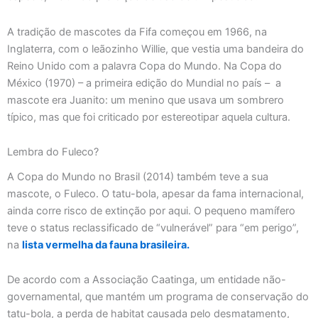
A tradição de mascotes da Fifa começou em 1966, na
Inglaterra, com o leãozinho Willie, que vestia uma bandeira do
Reino Unido com a palavra Copa do Mundo. Na Copa do
México (1970) – a primeira edição do Mundial no país – a
mascote era Juanito: um menino que usava um sombrero
típico, mas que foi criticado por estereotipar aquela cultura.
Lembra do Fuleco?
A Copa do Mundo no Brasil (2014) também teve a sua
mascote, o Fuleco. O tatu-bola, apesar da fama internacional,
ainda corre risco de extinção por aqui. O pequeno mamífero
teve o status reclassificado de “vulnerável” para “em perigo”,
na
lista vermelha da fauna brasileira.
De acordo com a Associação Caatinga, um entidade não-
governamental, que mantém um programa de conservação do
tatu-bola, a perda de habitat causada pelo desmatamento,