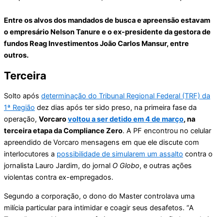
Entre os alvos dos mandados de busca e apreensão estavam
o empresário Nelson Tanure e o ex-presidente da gestora de
fundos Reag Investimentos João Carlos Mansur, entre
outros.
Terceira
Solto após
determinação do Tribunal Regional Federal (TRF) da
1ª Região
dez dias após ter sido preso, na primeira fase da
operação,
Vorcaro
voltou a ser detido em 4 de março
, na
terceira etapa da Compliance Zero
. A PF encontrou no celular
apreendido de Vorcaro mensagens em que ele discute com
interlocutores a
possibilidade de simularem um assalto
contra o
jornalista Lauro Jardim, do jornal
O Globo
, e outras ações
violentas contra ex-empregados.
Segundo a corporação, o dono do Master controlava uma
milícia particular para intimidar e coagir seus desafetos. “A