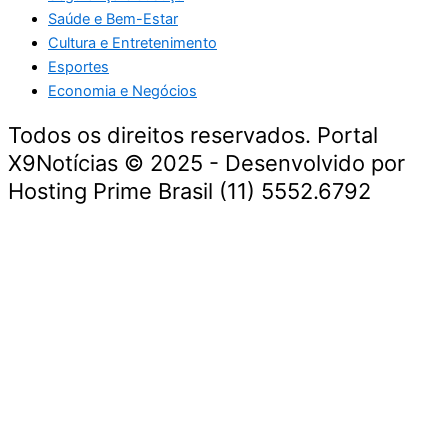
Saúde e Bem-Estar
Cultura e Entretenimento
Esportes
Economia e Negócios
Todos os direitos reservados. Portal
X9Notícias © 2025 - Desenvolvido por
Hosting Prime Brasil (11) 5552.6792
Destaque da Semana
Cultura e Entretenimento
Viagens e Turismo
Economia e Negócios
Educação e Carreiras
Segurança e Justiça
Política
Tecnologia e Inovação