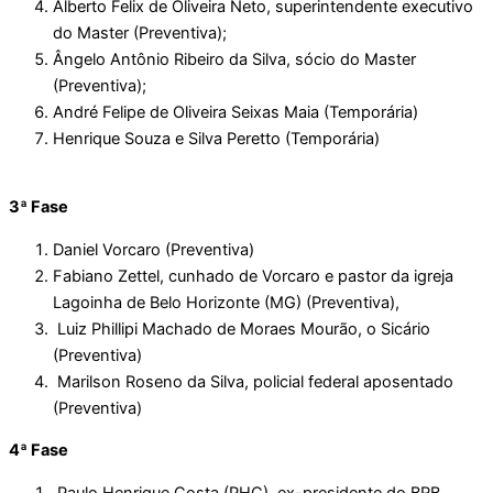
Alberto Felix de Oliveira Neto, superintendente executivo
do Master (Preventiva);
Ângelo Antônio Ribeiro da Silva, sócio do Master
(Preventiva);
André Felipe de Oliveira Seixas Maia (Temporária)
Henrique Souza e Silva Peretto (Temporária)
3ª Fase
Daniel Vorcaro (Preventiva)
Fabiano Zettel, cunhado de Vorcaro e pastor da igreja
Lagoinha de Belo Horizonte (MG) (Preventiva),
Luiz Phillipi Machado de Moraes Mourão, o Sicário
(Preventiva)
Marilson Roseno da Silva, policial federal aposentado
(Preventiva)
4ª Fase
Paulo Henrique Costa (PHC), ex-presidente do BRB