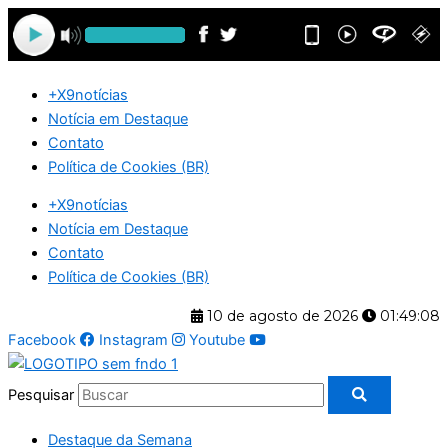
Ir
para
o
conteúdo
+X9notícias
Notícia em Destaque
Contato
Política de Cookies (BR)
+X9notícias
Notícia em Destaque
Contato
Política de Cookies (BR)
10 de agosto de 2026
01:49:09
Facebook
Instagram
Youtube
Pesquisar
Destaque da Semana