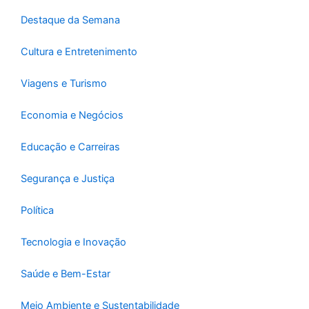
k
a
-
m
Destaque da Semana
f
Cultura e Entretenimento
Viagens e Turismo
Economia e Negócios
Educação e Carreiras
Segurança e Justiça
Política
Tecnologia e Inovação
Saúde e Bem-Estar
Meio Ambiente e Sustentabilidade