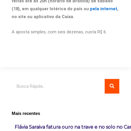
feitas até as 20h (horário de Brasília) de sábado
(18), em qualquer lotérica do país ou
pela internet
,
no site ou aplicativo da Caixa.
A aposta simples, com seis dezenas, custa R$ 6.
Pesquisar
Mais recentes
Flávia Saraiva fatura ouro na trave e no solo no C