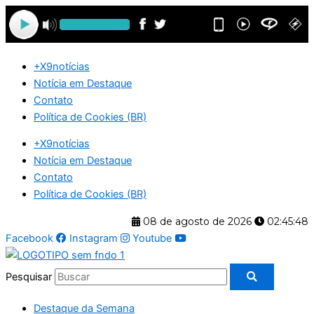
Ir
para
o
conteúdo
+X9notícias
Notícia em Destaque
Contato
Política de Cookies (BR)
+X9notícias
Notícia em Destaque
Contato
Política de Cookies (BR)
08 de agosto de 2026
02:45:48
Facebook
Instagram
Youtube
Pesquisar
Destaque da Semana