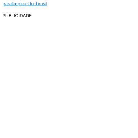
PUBLICIDADE