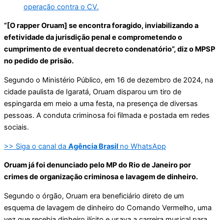
operação contra o CV.
“[O rapper Oruam] se encontra foragido, inviabilizando a
efetividade da jurisdição penal e comprometendo o
cumprimento de eventual decreto condenatório”, diz o MPSP
no pedido de prisão.
Segundo o Ministério Público, em 16 de dezembro de 2024, na
cidade paulista de Igaratá, Oruam disparou um tiro de
espingarda em meio a uma festa, na presença de diversas
pessoas. A conduta criminosa foi filmada e postada em redes
sociais.
>> Siga o canal da
Agência Brasil
no WhatsApp
Oruam já foi denunciado pelo MP do Rio de Janeiro por
crimes de organização criminosa e lavagem de dinheiro.
Segundo o órgão, Oruam era beneficiário direto de um
esquema de lavagem de dinheiro do Comando Vermelho, uma
vez que recebia dinheiro ilícito e usava a carreira musical para