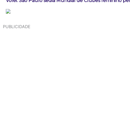
Vôlei: São Paulo sedia Mundial de Clubes feminino pe
PUBLICIDADE