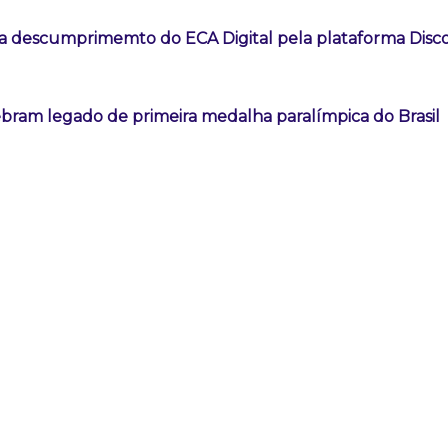
a descumprimemto do ECA Digital pela plataforma Disc
ebram legado de primeira medalha paralímpica do Brasil