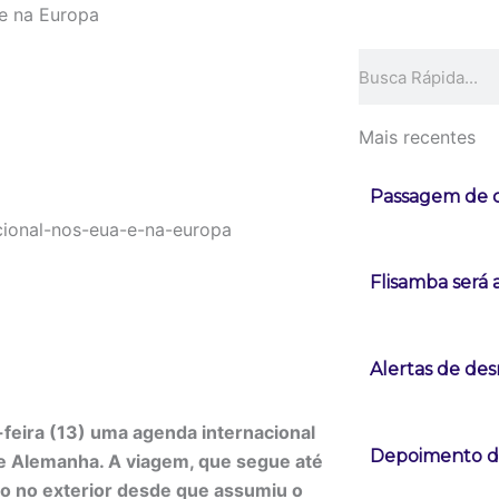
 e na Europa
Pesquisar
Mais recentes
Passagem de c
Flisamba será 
Alertas de d
-feira (13) uma agenda internacional
Depoimento de
e Alemanha. A viagem, que segue até
tro no exterior desde que assumiu o