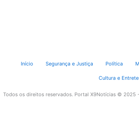
Início
Segurança e Justiça
Política
M
Cultura e Entret
Todos os direitos reservados. Portal X9Notícias © 2025 
Destaque da Semana