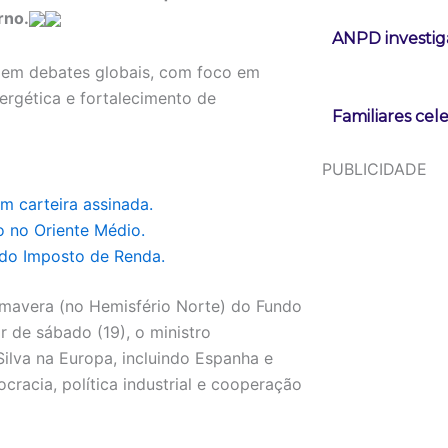
rno.
ANPD investig
l em debates globais, com foco em
nergética e fortalecimento de
Familiares cel
PUBLICIDADE
m carteira assinada.
o no Oriente Médio.
 do Imposto de Renda.
imavera (no Hemisfério Norte) do Fundo
r de sábado (19), o ministro
ilva na Europa, incluindo Espanha e
acia, política industrial e cooperação