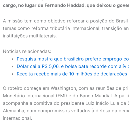
cargo, no lugar de Fernando Haddad, que deixou o gove
A missão tem como objetivo reforçar a posição do Brasi
temas como reforma tributária internacional, transição e
instituições multilaterais.
Notícias relacionadas:
Pesquisa mostra que brasileiro prefere emprego co
Dólar cai a R$ 5,06, e bolsa bate recorde com alívi
Receita recebe mais de 10 milhões de declarações
O roteiro começa em Washington, com as reuniões de pr
Monetário Internacional (FMI) e do Banco Mundial. A parti
acompanha a comitiva do presidente Luiz Inácio Lula da S
Alemanha, com compromissos voltados à defesa da democr
internacional.