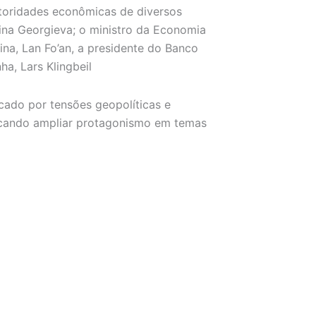
toridades econômicas de diversos
alina Georgieva; o ministro da Economia
ina, Lan Fo’an, a presidente do Banco
a, Lars Klingbeil
cado por tensões geopolíticas e
uscando ampliar protagonismo em temas