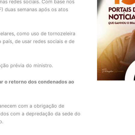
 nas redes sociais. Com base nos
(PF) duas semanas após os atos
elares, como uso de tornozeleira
 país, de usar redes sociais e de
ção prévia do ministro.
r o retorno dos condenados ao
manecem com a obrigação de
sados com a depredação da sede do
o.