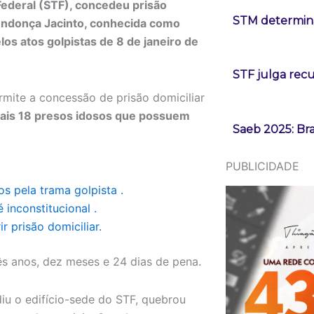
ederal (STF), concedeu prisão
STM determina
Mendonça Jacinto, conhecida como
os atos golpistas de 8 de janeiro de
STF julga rec
mite a concessão de prisão domiciliar
ais 18 presos idosos que possuem
Saeb 2025: Bra
PUBLICIDADE
 pela trama golpista .
 inconstitucional .
 prisão domiciliar.
ês anos, dez meses e 24 dias de pena.
u o edifício-sede do STF, quebrou