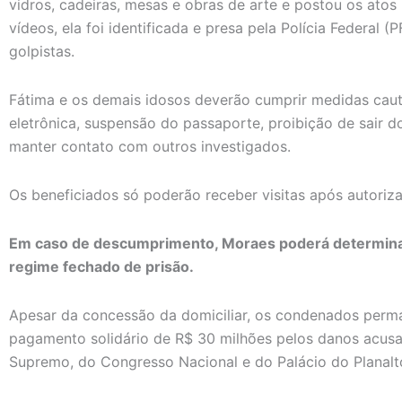
vidros, cadeiras, mesas e obras de arte e postou os atos
vídeos, ela foi identificada e presa pela Polícia Federal 
golpistas.
Fátima e os demais idosos deverão cumprir medidas caut
eletrônica, suspensão do passaporte, proibição de sair do
manter contato com outros investigados.
Os beneficiados só poderão receber visitas após autoriza
Em caso de descumprimento, Moraes poderá determina
regime fechado de prisão.
Apesar da concessão da domiciliar, os condenados per
pagamento solidário de R$ 30 milhões pelos danos acu
Supremo, do Congresso Nacional e do Palácio do Planalt