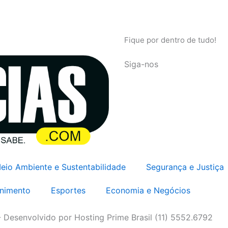
Fique por dentro de tudo!
Siga-nos
eio Ambiente e Sustentabilidade
Segurança e Justiça
enimento
Esportes
Economia e Negócios
- Desenvolvido por Hosting Prime Brasil (11) 5552.6792