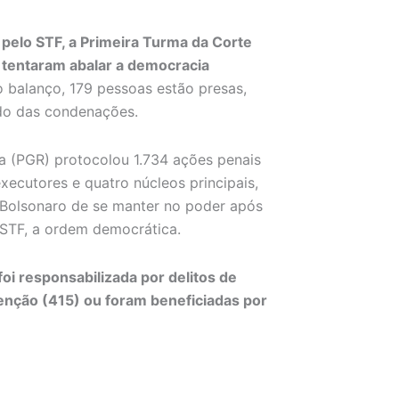
pelo STF, a Primeira Turma da Corte
 tentaram abalar a democracia
 balanço, 179 pessoas estão presas,
ado das condenações.
ca (PGR) protocolou 1.734 ações penais
xecutores e quatro núcleos principais,
r Bolsonaro de se manter no poder após
 STF, a ordem democrática.
oi responsabilizada por delitos de
enção (415) ou foram beneficiadas por