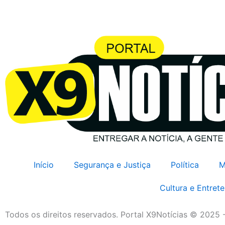
Início
Segurança e Justiça
Política
M
Cultura e Entret
Todos os direitos reservados. Portal X9Notícias © 2025 