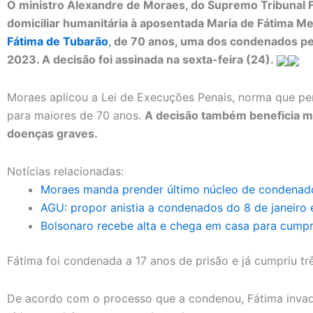
O ministro Alexandre de Moraes, do Supremo Tribunal F
domiciliar humanitária à aposentada Maria de Fátima 
Fátima de Tubarão
, de 70 anos, uma dos condenados pel
2023. A decisão foi assinada na sexta-feira (24).
Moraes aplicou a Lei de Execuções Penais, norma que per
para maiores de 70 anos.
A decisão também beneficia m
doenças graves.
Notícias relacionadas:
Moraes manda prender último núcleo de condenados
AGU: propor anistia a condenados do 8 de janeiro é
Bolsonaro recebe alta e chega em casa para cumprir
Fátima foi condenada a 17 anos de prisão e já cumpriu tr
De acordo com o processo que a condenou, Fátima invadi