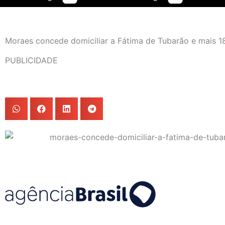
Moraes concede domiciliar a Fátima de Tubarão e mais 1
PUBLICIDADE