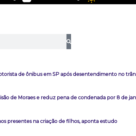
orista de ônibus em SP após desentendimento no trâns
são de Moraes e reduz pena de condenada por 8 de jan
os presentes na criação de filhos, aponta estudo