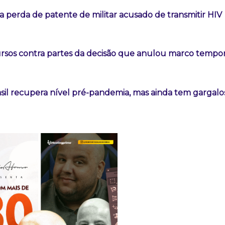
 perda de patente de militar acusado de transmitir HIV
ursos contra partes da decisão que anulou marco tempor
sil recupera nível pré-pandemia, mas ainda tem gargalo