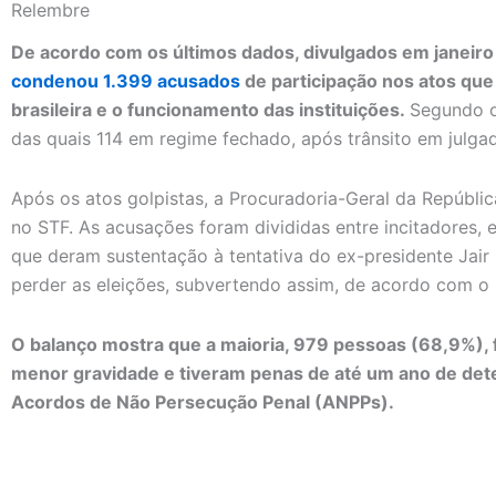
Relembre
De acordo com os últimos dados, divulgados em janeiro 
condenou 1.399 acusados
de participação nos atos que
brasileira e o funcionamento das instituições.
Segundo o
das quais 114 em regime fechado, após trânsito em julg
Após os atos golpistas, a Procuradoria-Geral da Repúbli
no STF. As acusações foram divididas entre incitadores, e
que deram sustentação à tentativa do ex-presidente Jai
perder as eleições, subvertendo assim, de acordo com o
O balanço mostra que a maioria, 979 pessoas (68,9%), f
menor gravidade e tiveram penas de até um ano de det
Acordos de Não Persecução Penal (ANPPs).