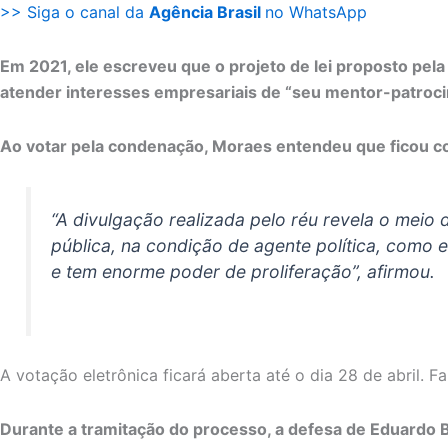
>> Siga o canal da
Agência Brasil
no WhatsApp
Em 2021, ele escreveu que o projeto de lei proposto pela 
atender interesses empresariais de “seu mentor-patroc
Ao votar pela condenação, Moraes entendeu que ficou co
“A divulgação realizada pelo réu revela o meio d
pública, na condição de agente política, como 
e tem enorme poder de proliferação”, afirmou.
A votação eletrônica ficará aberta até o dia 28 de abril. F
Durante a tramitação do processo, a defesa de Eduardo 