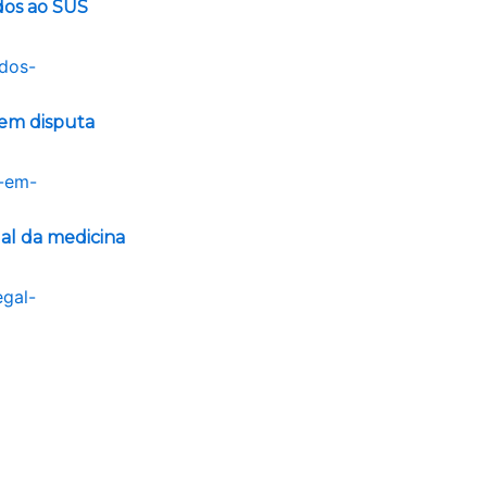
ados ao SUS
 em disputa
gal da medicina