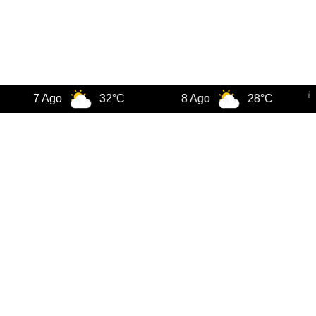
7 Ago
32°C
8 Ago
28°C
9 A