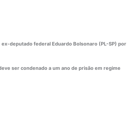
 o ex-deputado federal Eduardo Bolsonaro (PL-SP) por
o deve ser condenado a um ano de prisão em regime