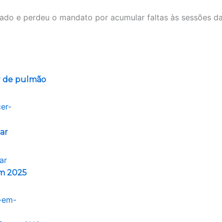
ado e perdeu o mandato por acumular faltas às sessões 
er de pulmão
ar
em 2025