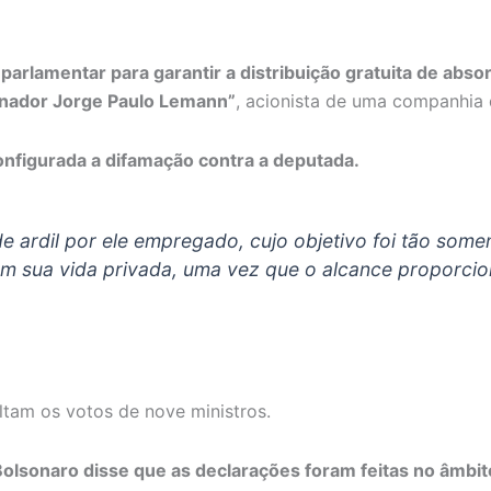
parlamentar para garantir a distribuição gratuita de abso
inador Jorge Paulo Lemann”
, acionista de uma companhia 
nfigurada a difamação contra a deputada.
e ardil por ele empregado, cujo objetivo foi tão somen
em sua vida privada, uma vez que o alcance proporcio
altam os votos de nove ministros.
Bolsonaro disse que as declarações foram feitas no âmbi