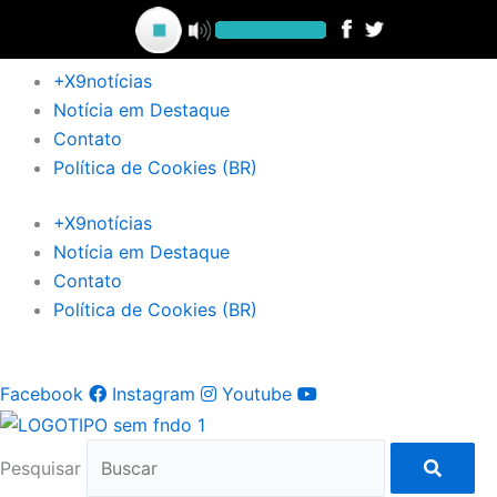
Ir
para
o
+X9notícias
conteúdo
Notícia em Destaque
Contato
Política de Cookies (BR)
+X9notícias
Notícia em Destaque
Contato
Política de Cookies (BR)
Facebook
Instagram
Youtube
Pesquisar