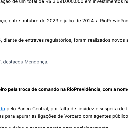
 captação de um total de R$ 3.691.000.000 em investimento
ça, entre outubro de 2023 e julho de 2024, a RioPrevidênc
 diante de entraves regulatórios, foram realizados novos
o”, destacou Mendonça.
eiro pela troca de comando na RioPrevidência, com a no
ado
pelo Banco Central, por falta de liquidez e suspeita de 
tas para apurar as ligações de Vorcaro com agentes públic