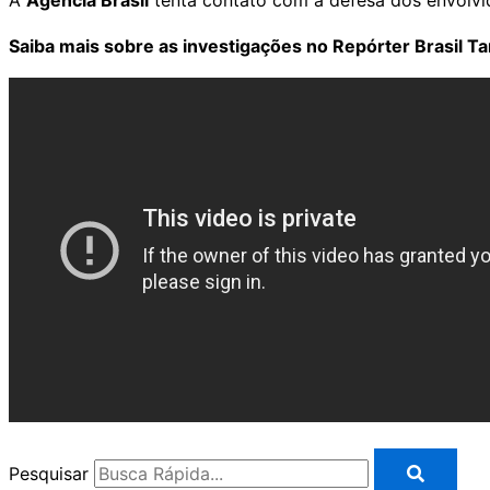
A
Agência Brasil
tenta contato com a defesa dos envolvi
Saiba mais sobre as investigações no Repórter Brasil Ta
Pesquisar