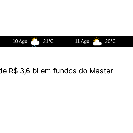
0 Ago
21°C
11 Ago
20°C
12 A
de R$ 3,6 bi em fundos do Master