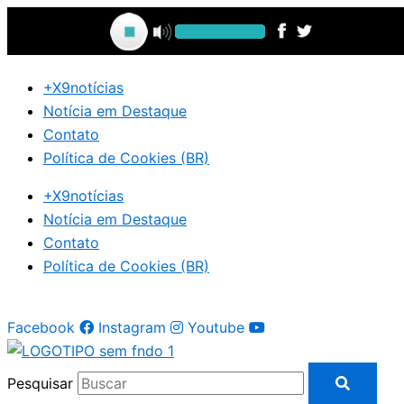
Ir
para
o
conteúdo
+X9notícias
Notícia em Destaque
Contato
Política de Cookies (BR)
+X9notícias
Notícia em Destaque
Contato
Política de Cookies (BR)
Facebook
Instagram
Youtube
Pesquisar