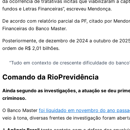
da ocorrência de tratativas ilícitas que viabilizaram a
fundos e Letras Financeiras”, escreveu Mendonça.
De acordo com relatório parcial da PF, citado por Mendon
Financeiras do Banco Master.
Posteriormente, de dezembro de 2024 a outubro de 2025,
ordem de R$ 2,01 bilhões.
“Tudo em contexto de crescente dificuldade do banc
Comando da RioPrevidência
Ainda segundo as investigações, a atuação se deu prim
criminoso.
O Banco Master
foi liquidado em novembro do ano pass
veio à tona, diversas frentes de investigação foram aber