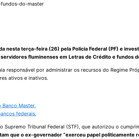
a nesta terça-feira (26) pela Polícia Federal (PF) e inv
os servidores fluminenses em Letras de Crédito e fundos 
uia responsável por administrar os recursos do Regime Pró
es ativos e inativos.
o Banco Master.
bancos federais.
o Supremo Tribunal Federal (STF), que autorizou o cumpr
tam que o ex-governador “exerceu papel politicamente re