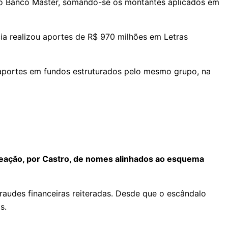
s no Banco Master, somando-se os montantes aplicados em
ia realizou aportes de R$ 970 milhões em Letras
 aportes em fundos estruturados pelo mesmo grupo, na
meação, por Castro, de nomes alinhados ao esquema
fraudes financeiras reiteradas. Desde que o escândalo
os.