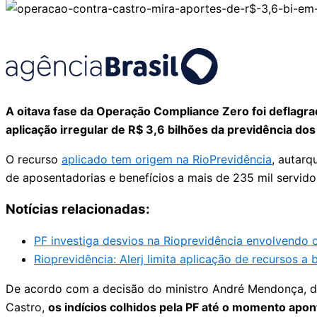
A oitava fase da Operação Compliance Zero foi deflagrad
aplicação irregular de R$ 3,6 bilhões da previdência d
O recurso
aplicado tem origem na RioPrevidência
, autarq
de aposentadorias e benefícios a mais de 235 mil servidor
Notícias relacionadas:
PF investiga desvios na Rioprevidência envolvendo 
Rioprevidência: Alerj limita aplicação de recursos a 
De acordo com a decisão do ministro André Mendonça, d
Castro,
os indícios colhidos pela PF até o momento apon