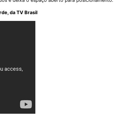
dos e deixa o espaço aberto para posicionamento.
rde, da TV Brasil