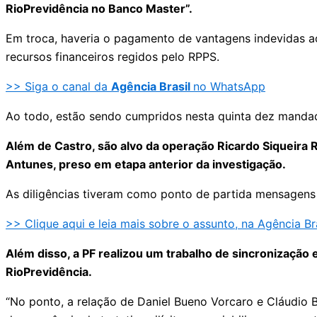
RioPrevidência no Banco Master”.
Em troca, haveria o pagamento de vantagens indevidas ao 
recursos financeiros regidos pelo RPPS.
>> Siga o canal da
Agência Brasil
no WhatsApp
Ao todo, estão sendo cumpridos nesta quinta dez mandado
Além de Castro, são alvo da operação Ricardo Siqueira
Antunes, preso em etapa anterior da investigação.
As diligências tiveram como ponto de partida mensagens 
>> Clique aqui e leia mais sobre o assunto, na Agência Br
Além disso, a PF realizou um trabalho de sincronização 
RioPrevidência.
“No ponto, a relação de Daniel Bueno Vorcaro e Cláudio B