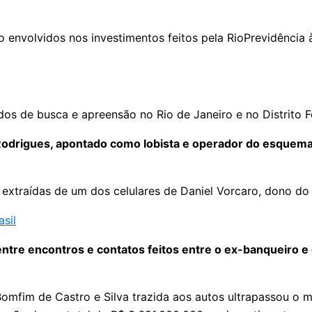
envolvidos nos investimentos feitos pela RioPrevidência à
s de busca e apreensão no Rio de Janeiro e no Distrito F
 Rodrigues, apontado como lobista e operador do esquema
extraídas de um dos celulares de Daniel Vorcaro, dono do
asil
entre encontros e contatos feitos entre o ex-banqueiro e
omfim de Castro e Silva trazida aos autos ultrapassou o me