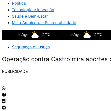
Política
Tecnologia e Inovação
Saúde e Bem-Estar
Meio Ambiente e Sustentabilidade
8 Ago
27°C
9 Ago
27°C
1
Segurança e Justiça
Operação contra Castro mira aportes 
PUBLICIDADE