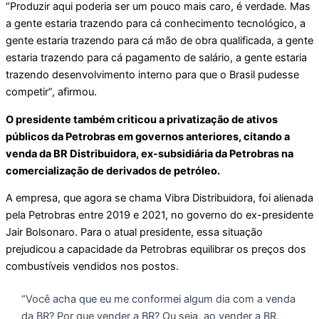
“Produzir aqui poderia ser um pouco mais caro, é verdade. Mas
a gente estaria trazendo para cá conhecimento tecnológico, a
gente estaria trazendo para cá mão de obra qualificada, a gente
estaria trazendo para cá pagamento de salário, a gente estaria
trazendo desenvolvimento interno para que o Brasil pudesse
competir”, afirmou.
O presidente também criticou a privatização de ativos
públicos da Petrobras em governos anteriores, citando a
venda da BR Distribuidora, ex-subsidiária da Petrobras na
comercialização de derivados de petróleo.
A empresa, que agora se chama Vibra Distribuidora, foi alienada
pela Petrobras entre 2019 e 2021, no governo do ex-presidente
Jair Bolsonaro. Para o atual presidente, essa situação
prejudicou a capacidade da Petrobras equilibrar os preços dos
combustíveis vendidos nos postos.
“Você acha que eu me conformei algum dia com a venda
da BR? Por que vender a BR? Ou seja, ao vender a BR,