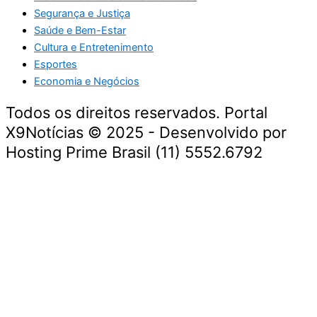
Segurança e Justiça
Saúde e Bem-Estar
Cultura e Entretenimento
Esportes
Economia e Negócios
Todos os direitos reservados. Portal
X9Notícias © 2025 - Desenvolvido por
Hosting Prime Brasil (11) 5552.6792
Destaque da Semana
Cultura e Entretenimento
Viagens e Turismo
Economia e Negócios
Educação e Carreiras
Segurança e Justiça
Política