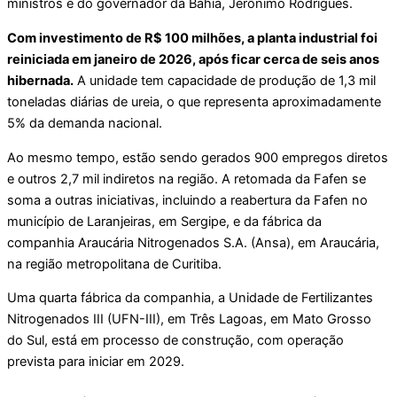
ministros e do governador da Bahia, Jerônimo Rodrigues.
Com investimento de R$ 100 milhões, a planta industrial foi
reiniciada em janeiro de 2026, após ficar cerca de seis anos
hibernada.
A unidade tem capacidade de produção de 1,3 mil
toneladas diárias de ureia, o que representa aproximadamente
5% da demanda nacional.
Ao mesmo tempo, estão sendo gerados 900 empregos diretos
e outros 2,7 mil indiretos na região. A retomada da Fafen se
soma a outras iniciativas, incluindo a reabertura da Fafen no
município de Laranjeiras, em Sergipe, e da fábrica da
companhia Araucária Nitrogenados S.A. (Ansa), em Araucária,
na região metropolitana de Curitiba.
Uma quarta fábrica da companhia, a Unidade de Fertilizantes
Nitrogenados III (UFN-III), em Três Lagoas, em Mato Grosso
do Sul, está em processo de construção, com operação
prevista para iniciar em 2029.