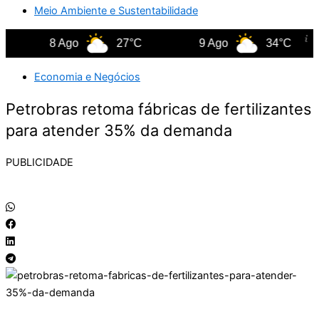
Meio Ambiente e Sustentabilidade
8 Ago
27°C
9 Ago
34°C
Economia e Negócios
Petrobras retoma fábricas de fertilizantes
para atender 35% da demanda
PUBLICIDADE