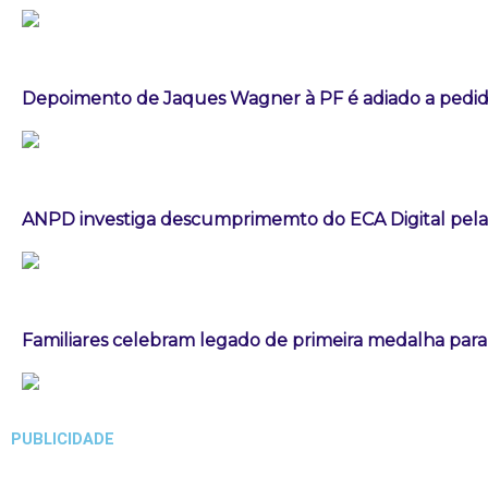
Depoimento de Jaques Wagner à PF é adiado a pedid
ANPD investiga descumprimemto do ECA Digital pela
Familiares celebram legado de primeira medalha paral
PUBLICIDADE