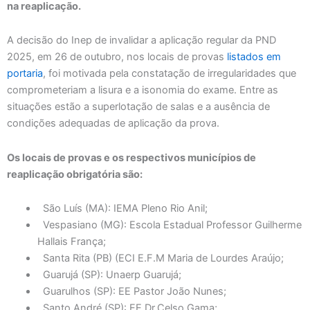
na reaplicação.
A decisão do Inep de invalidar a aplicação regular da PND
2025, em 26 de outubro, nos locais de provas
listados em
portaria
, foi motivada pela constatação de irregularidades que
comprometeriam a lisura e a isonomia do exame. Entre as
situações estão a superlotação de salas e a ausência de
condições adequadas de aplicação da prova.
Os locais de provas e os respectivos municípios de
reaplicação obrigatória são:
São Luís (MA): IEMA Pleno Rio Anil;
Vespasiano (MG): Escola Estadual Professor Guilherme
Hallais França;
Santa Rita (PB) (ECI E.F.M Maria de Lourdes Araújo;
Guarujá (SP): Unaerp Guarujá;
Guarulhos (SP): EE Pastor João Nunes;
Santo André (SP): EE Dr.Celso Gama;