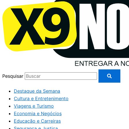
Pesquisar
Destaque da Semana
Cultura e Entretenimento
Viagens e Turismo
Economia e Negócios
Educação e Carreiras
Segurança e Justiça