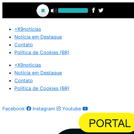
Ir
para
o
conteúdo
+X9notícias
Notícia em Destaque
Contato
Política de Cookies (BR)
+X9notícias
Notícia em Destaque
Contato
Política de Cookies (BR)
Facebook
Instagram
Youtube