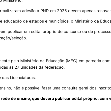
 Ministério.
e formalizaram adesão à PND em 2025 devem apenas renovar
e educação de estados e municípios, o Ministério da Educa
em publicar um edital próprio de concurso ou de processo 
cação/seleção.
ente pelo Ministério da Educação (MEC) em parceria com o
todas as 27 unidades da federação.
 das Licenciaturas.
ino, não é possível fazer uma consulta geral dos inscrito
rede de ensino, que deverá publicar edital próprio, com v