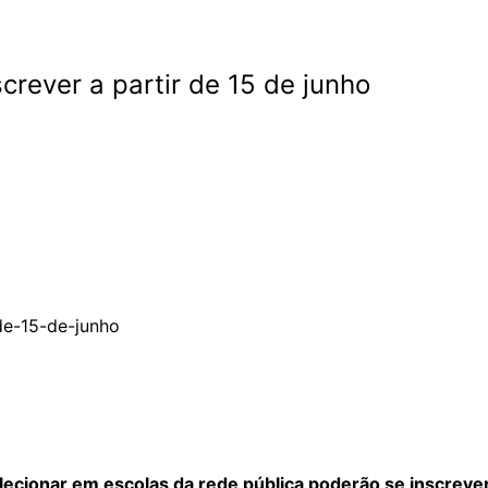
rever a partir de 15 de junho
ecionar em escolas da rede pública poderão se inscreve