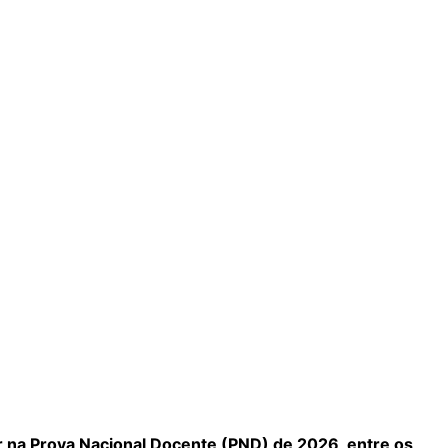
r na Prova Nacional Docente (PND) de 2026, entre os