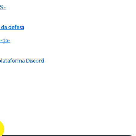
 da defesa
lataforma Discord