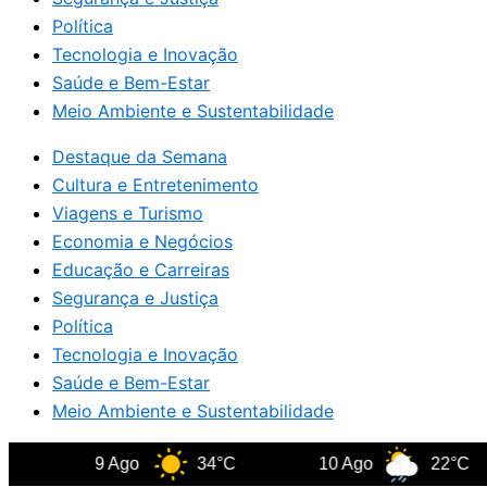
Política
Tecnologia e Inovação
Saúde e Bem-Estar
Meio Ambiente e Sustentabilidade
Destaque da Semana
Cultura e Entretenimento
Viagens e Turismo
Economia e Negócios
Educação e Carreiras
Segurança e Justiça
Política
Tecnologia e Inovação
Saúde e Bem-Estar
Meio Ambiente e Sustentabilidade
9 Ago
34°C
10 Ago
22°C