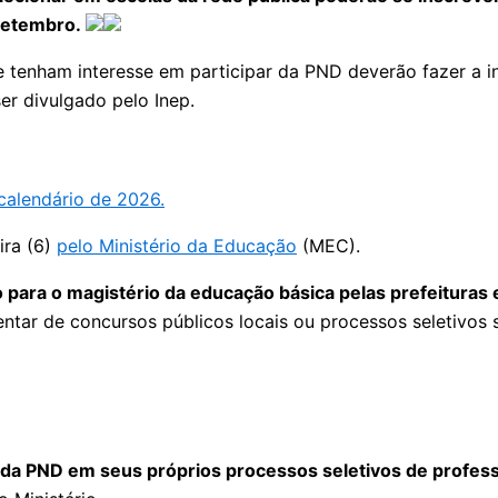
 setembro.
que tenham interesse em participar da PND deverão fazer 
er divulgado pelo Inep.
calendário de 2026.
ira (6)
pelo Ministério da Educação
(MEC).
ão para o magistério da educação básica pelas prefeituras
ar de concursos públicos locais ou processos seletivos s
o
s da PND em seus próprios processos seletivos de profe