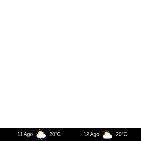
11 Ago
20°C
12 Ago
20°C
13