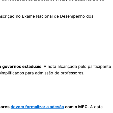
a inscrição no Exame Nacional de Desempenho dos
 e governos estaduais
. A nota alcançada pelo participante
implificados para admissão de professores.
ssores
devem formalizar a adesão
com o MEC.
A data