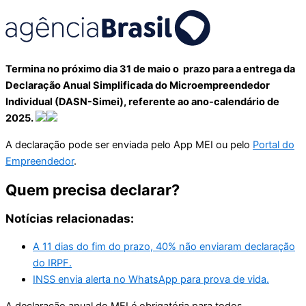
Termina no próximo dia 31 de maio o prazo para a entrega da
Declaração Anual Simplificada do Microempreendedor
Individual (DASN-Simei), referente ao ano-calendário de
2025.
A declaração pode ser enviada pelo App MEI ou pelo
Portal do
Empreendedor
.
Quem precisa declarar?
Notícias relacionadas:
A 11 dias do fim do prazo, 40% não enviaram declaração
do IRPF.
INSS envia alerta no WhatsApp para prova de vida.
A declaração anual do MEI é obrigatória para todos