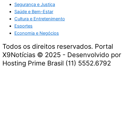
Segurança e Justiça
Saúde e Bem-Estar
Cultura e Entretenimento
Esportes
Economia e Negócios
Todos os direitos reservados. Portal
X9Notícias © 2025 - Desenvolvido por
Hosting Prime Brasil (11) 5552.6792
Destaque da Semana
Cultura e Entretenimento
Viagens e Turismo
Economia e Negócios
Educação e Carreiras
Segurança e Justiça
Política