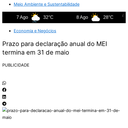
Meio Ambiente e Sustentabilidade
7 Ago
32°C
8 Ago
28°C
Economia e Negócios
Prazo para declaração anual do MEI
termina em 31 de maio
PUBLICIDADE