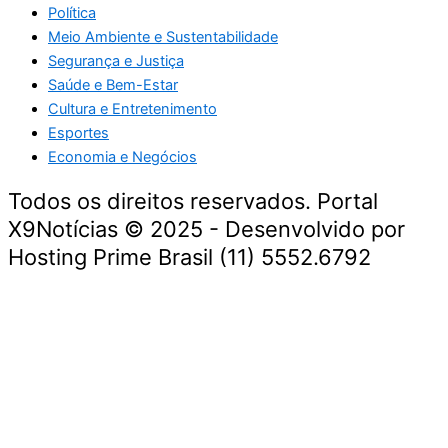
Política
Meio Ambiente e Sustentabilidade
Segurança e Justiça
Saúde e Bem-Estar
Cultura e Entretenimento
Esportes
Economia e Negócios
Todos os direitos reservados. Portal
X9Notícias © 2025 - Desenvolvido por
Hosting Prime Brasil (11) 5552.6792
Destaque da Semana
Cultura e Entretenimento
Viagens e Turismo
Economia e Negócios
Educação e Carreiras