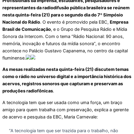
Profissionais da imprensa, estudantes, pesquisadores e
representantes da radiodifusão pública brasileira se reúnem
nesta quinta-feira (21) para o segundo dia do 7º Simpósio
Nacional do Rádio
. O evento é promovido pela EBC,
Empresa
Brasil de Comunicação
, e o Grupo de Pesquisa Rádio e Mídia
Sonora da Intercom. Com o tema “Rádio Nacional: 90 anos,
memória, inovação e futuros da mídia sonora”, o encontro
acontece no Palácio Gustavo Capanema, no centro da capital
fluminense.
As mesas realizadas nesta quinta-feira (21) discutem temas
como o rádio no universo digital e a importância histórica dos
acervos, registros sonoros que capturam e preservam as
produções radiofônicas
.
A tecnologia tem que ser usada como uma força, um braço
amigo para quem trabalha com preservação, explica a gerente
de acervo e pesquisa da EBC, Maria Carnevale:
“A tecnologia tem que ser trazida para o trabalho, não