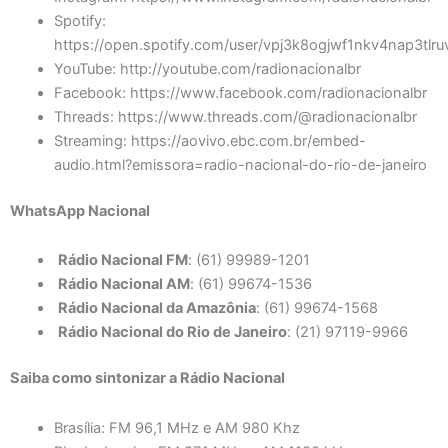
Spotify:
https://open.spotify.com/user/vpj3k8ogjwf1nkv4nap3tlr
YouTube: http://youtube.com/radionacionalbr
Facebook: https://www.facebook.com/radionacionalbr
Threads: https://www.threads.com/@radionacionalbr
Streaming: https://aovivo.ebc.com.br/embed-
audio.html?emissora=radio-nacional-do-rio-de-janeiro
WhatsApp Nacional
Rádio Nacional FM
: (61) 99989-1201
Rádio Nacional AM
: (61) 99674-1536
Rádio Nacional da Amazônia
: (61) 99674-1568
Rádio Nacional do Rio de Janeiro
: (21) 97119-9966
Saiba como sintonizar a Rádio Nacional
Brasília: FM 96,1 MHz e AM 980 Khz