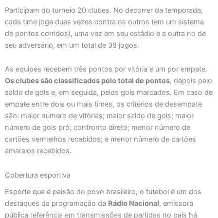
Participam do torneio 20 clubes. No decorrer da temporada,
cada time joga duas vezes contra os outros (em um sistema
de pontos corridos), uma vez em seu estádio e a outra no de
seu adversário, em um total de 38 jogos.
As equipes recebem três pontos por vitória e um por empate.
Os clubes são classificados pelo total de pontos
, depois pelo
saldo de gols e, em seguida, pelos gols marcados. Em caso de
empate entre dois ou mais times, os critérios de desempate
são: maior número de vitórias; maior saldo de gols; maior
número de gols pró; confronto direto; menor número de
cartões vermelhos recebidos; e menor número de cartões
amarelos recebidos.
Cobertura esportiva
Esporte que é paixão do povo brasileiro, o futebol é um dos
destaques da programação da
Rádio Nacional
, emissora
pública referência em transmissões de partidas no país há