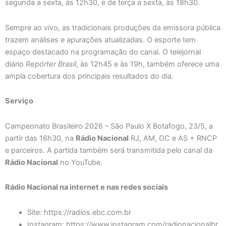
segunda a sexta, às 12h30, e de terça a sexta, às 18h30.
Sempre ao vivo, as tradicionais produções da emissora pública
trazem análises e apurações atualizadas. O esporte tem
espaço destacado na programação do canal. O telejornal
diário
Repórter Brasil
, às 12h45 e às 19h, também oferece uma
ampla cobertura dos principais resultados do dia.
Serviço
Campeonato Brasileiro 2026 – São Paulo X Botafogo, 23/5, a
partir das 16h30, na
Rádio Nacional
RJ, AM, OC e AS + RNCP
e parceiros. A partida também será transmitida pelo canal da
Rádio Nacional
no YouTube.
Rádio Nacional na internet e nas redes sociais
Site: https://radios.ebc.com.br
Instagram: https://www.instagram.com/radionacionalbr