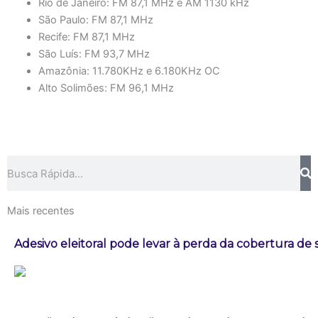
Rio de Janeiro: FM 87,1 MHz e AM 1130 kHz
São Paulo: FM 87,1 MHz
Recife: FM 87,1 MHz
São Luís: FM 93,7 MHz
Amazônia: 11.780KHz e 6.180KHz OC
Alto Solimões: FM 96,1 MHz
Pesquisar
Mais recentes
Adesivo eleitoral pode levar à perda da cobertura de