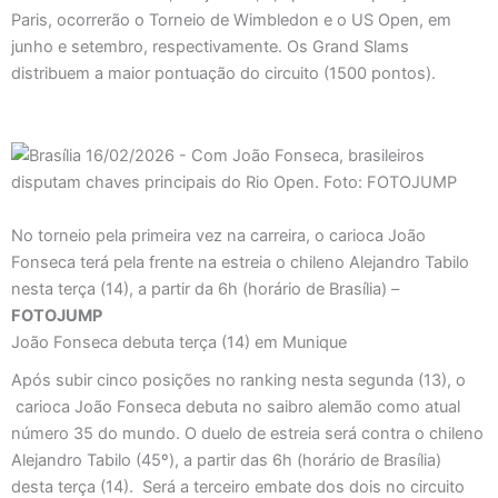
Paris, ocorrerão o Torneio de Wimbledon e o US Open, em
junho e setembro, respectivamente. Os Grand Slams
distribuem a maior pontuação do circuito (1500 pontos).
No torneio pela primeira vez na carreira, o carioca João
Fonseca terá pela frente na estreia o chileno Alejandro Tabilo
nesta terça (14), a partir da 6h (horário de Brasília) –
FOTOJUMP
João Fonseca debuta terça (14) em Munique
Após subir cinco posições no ranking nesta segunda (13), o
carioca João Fonseca debuta no saibro alemão como atual
número 35 do mundo. O duelo de estreia será contra o chileno
Alejandro Tabilo (45º), a partir das 6h (horário de Brasília)
desta terça (14). Será a terceiro embate dos dois no circuito