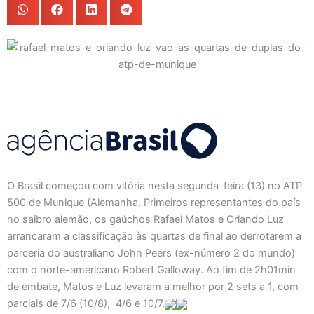
O Brasil começou com vitória nesta segunda-feira (13) no ATP
500 de Munique (Alemanha. Primeiros representantes do país
no saibro alemão, os gaúchos Rafael Matos e Orlando Luz
arrancaram a classificação às quartas de final ao derrotarem a
parceria do australiano John Peers (ex-número 2 do mundo)
com o norte-americano Robert Galloway. Ao fim de 2h01min
de embate, Matos e Luz levaram a melhor por 2 sets a 1, com
parciais de 7/6 (10/8), 4/6 e 10/7.