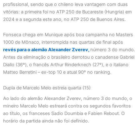
profissional, sendo que o chileno leva vantagem com duas
vitórias: a primeira foi no ATP 250 de Bucareste (Hungria) em
2024 e a segunda este ano, no ATP 250 de Buenos Aires.
Fonseca chega em Munique após boa campanha no Masters
1000 de Mônaco, interrompida nas quartas de final após
revés para o alemão Alexander Zverev,
número 3 do mundo.
Antes da eliminação o brasileiro derrotou o canadense Gabriel
Diallo (36º), o francês Arthur Rinderknech (27º), e o italiano
Matteo Berretini – ex-top 10 e atual 90º no ranking.
Dupla de Marcelo Melo estreia quarta (15)
Ao lado do alemão Alexander Zverev, número 3 do mundo, o
mineiro Marcelo Melo estreará contra os segundos favoritos
ao título, os franceses Sadio Doumbia e Fabien Rebout. O
horário da partida ainda não foi definido.