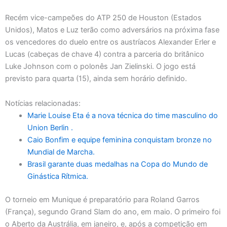
Recém vice-campeões do ATP 250 de Houston (Estados
Unidos), Matos e Luz terão como adversários na próxima fase
os vencedores do duelo entre os austríacos Alexander Erler e
Lucas (cabeças de chave 4) contra a parceria do britânico
Luke Johnson com o polonês Jan Zielinski. O jogo está
previsto para quarta (15), ainda sem horário definido.
Notícias relacionadas:
Marie Louise Eta é a nova técnica do time masculino do
Union Berlin .
Caio Bonfim e equipe feminina conquistam bronze no
Mundial de Marcha.
Brasil garante duas medalhas na Copa do Mundo de
Ginástica Rítmica.
O torneio em Munique é preparatório para Roland Garros
(França), segundo Grand Slam do ano, em maio. O primeiro foi
o Aberto da Austrália, em janeiro, e, após a competição em