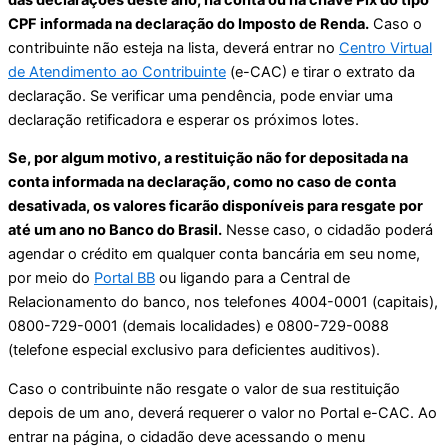
CPF informada na declaração do Imposto de Renda.
Caso o
contribuinte não esteja na lista, deverá entrar no
Centro Virtual
de Atendimento ao Contribuinte
(e-CAC) e tirar o extrato da
declaração. Se verificar uma pendência, pode enviar uma
declaração retificadora e esperar os próximos lotes.
Se, por algum motivo, a restituição não for depositada na
conta informada na declaração, como no caso de conta
desativada, os valores ficarão disponíveis para resgate por
até um ano no Banco do Brasil.
Nesse caso, o cidadão poderá
agendar o crédito em qualquer conta bancária em seu nome,
por meio do
Portal BB
ou ligando para a Central de
Relacionamento do banco, nos telefones 4004-0001 (capitais),
0800-729-0001 (demais localidades) e 0800-729-0088
(telefone especial exclusivo para deficientes auditivos).
Caso o contribuinte não resgate o valor de sua restituição
depois de um ano, deverá requerer o valor no Portal e-CAC. Ao
entrar na página, o cidadão deve acessando o menu