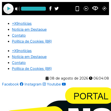
Ir
para
o
conteúdo
+X9notícias
Notícia em Destaque
Contato
Política de Cookies (BR)
+X9notícias
Notícia em Destaque
Contato
Política de Cookies (BR)
08 de agosto de 2026
06:04:09
Facebook
Instagram
Youtube