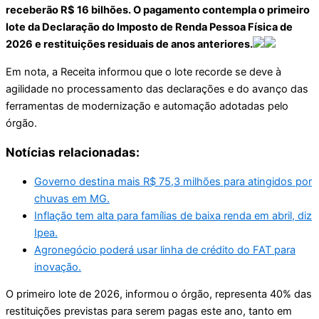
receberão R$ 16 bilhões. O pagamento contempla o primeiro
lote da Declaração do Imposto de Renda Pessoa Física de
2026 e restituições residuais de anos anteriores.
Em nota, a Receita informou que o lote recorde se deve à
agilidade no processamento das declarações e do avanço das
ferramentas de modernização e automação adotadas pelo
órgão.
Notícias relacionadas:
Governo destina mais R$ 75,3 milhões para atingidos por
chuvas em MG.
Inflação tem alta para famílias de baixa renda em abril, diz
Ipea.
Agronegócio poderá usar linha de crédito do FAT para
inovação.
O primeiro lote de 2026, informou o órgão, representa 40% das
restituições previstas para serem pagas este ano, tanto em