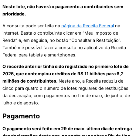
Neste lote, não haverá o pagamento a contribuintes sem
prioridade.
A consulta pode ser feita na
página da Receita Federal
na
internet. Basta o contribuinte clicar em “Meu Imposto de
Renda” e, em seguida, no botão “Consultar a Restituição”.
Também é possível fazer a consulta no aplicativo da Receita
Federal para tablets e smartphones.
O recorde anterior tinha sido registrado no primeiro lote de
2025, que contemplou créditos de R$ 11 bilhões para 6,2
milhões de contribuintes.
Neste ano, a Receita reduziu de
cinco para quatro o número de lotes regulares de restituições
da declaração, com pagamentos no fim de maio, de junho, de
julho e de agosto.
Pagamento
O pagamento será feito em 29 de maio, último dia de entrega
das declarações deste ano, na conta ou na chave Pix do tipo