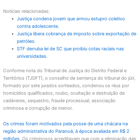
Notícias relacionadas:
Justiça condena jovem que armou estupro coletivo
contra adolescente.
Justiça libera cobrança de imposto sobre exportação de
petróleo.
STF derruba lei de SC que proibiu cotas raciais nas
universidades.
Conforme nota do Tribunal de Justiça do Distrito Federal e
Territórios (TJDFT), o conselho de sentença do tribunal do júri,
formado por sete jurados sorteados, condenou os réus por
homicídios qualificados, roubo, ocultação e destruição de
cadáveres, sequestro, fraude processual, associação
criminosa e corrupção de menor.
Os crimes foram motivados pela posse de uma chácara na
região administrativa do Paranoá, à época avaliada em R$ 2
milhões
. Os criminosos acreditavam que com a eliminação das