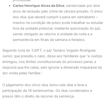
Carlos Henrique Alves da Silva
: sentenciado por dois
anos de reclusão pelo crime de cárcere privado. O único
dos réus que deverá cumprir a pena em semiaberto –
mesmo na condição de preso pode trabalhar ou estudar
fora da unidade prisional, mediante autorização do juiz,
sendo obrigado ao retorno à unidade de noite e a
permanência em finais de semana e feriados.
Segundo nota do TJDFT, o juiz Taciano Vogado Rodrigues
Junior, que presidiu o caso, disse aos familiares que “a Justiça
entregou, nos limites constitucionais do processo penal, a
resposta que lhe cabia, sem ignorar a dimensão irreparável da
dor vivida pelas famílias.”
O julgamento dos cinco réus durou seis dias e teve a
participação de 18 testemunhas. Os réus condenados e
presos têm o direito de recorrer da sentença.