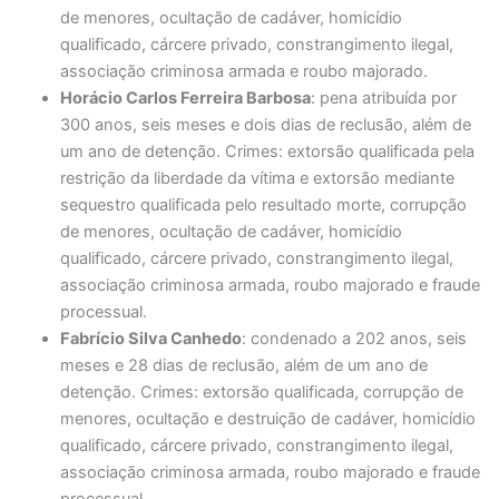
de menores, ocultação de cadáver, homicídio
qualificado, cárcere privado, constrangimento ilegal,
associação criminosa armada e roubo majorado.
Horácio Carlos Ferreira Barbosa
: pena atribuída por
300 anos, seis meses e dois dias de reclusão, além de
um ano de detenção. Crimes: extorsão qualificada pela
restrição da liberdade da vítima e extorsão mediante
sequestro qualificada pelo resultado morte, corrupção
de menores, ocultação de cadáver, homicídio
qualificado, cárcere privado, constrangimento ilegal,
associação criminosa armada, roubo majorado e fraude
processual.
Fabrício Silva Canhedo
: condenado a 202 anos, seis
meses e 28 dias de reclusão, além de um ano de
detenção. Crimes: extorsão qualificada, corrupção de
menores, ocultação e destruição de cadáver, homicídio
qualificado, cárcere privado, constrangimento ilegal,
associação criminosa armada, roubo majorado e fraude
processual.