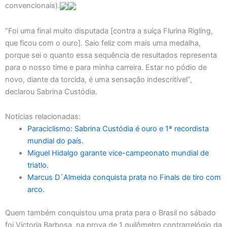
convencionais).
“Foi uma final muito disputada [contra a suíça Flurina Rigling,
que ficou com o ouro]. Saio feliz com mais uma medalha,
porque sei o quanto essa sequência de resultados representa
para o nosso time e para minha carreira. Estar no pódio de
novo, diante da torcida, é uma sensação indescritível”,
declarou Sabrina Custódia.
Notícias relacionadas:
Paraciclismo: Sabrina Custódia é ouro e 1ª recordista
mundial do país.
Miguel Hidalgo garante vice-campeonato mundial de
triatlo.
Marcus D´Almeida conquista prata no Finals de tiro com
arco.
Quem também conquistou uma prata para o Brasil no sábado
foi Victoria Barbosa, na prova de 1 quilômetro contrarrelógio da