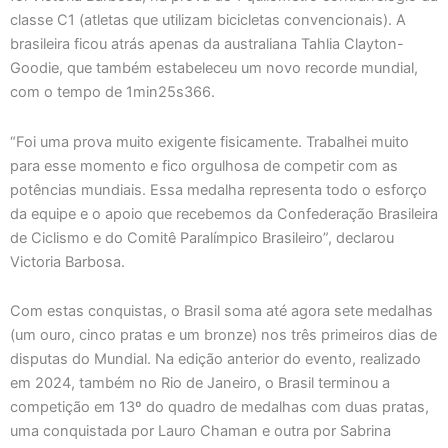
classe C1 (atletas que utilizam bicicletas convencionais). A
brasileira ficou atrás apenas da australiana Tahlia Clayton-
Goodie, que também estabeleceu um novo recorde mundial,
com o tempo de 1min25s366.
“Foi uma prova muito exigente fisicamente. Trabalhei muito
para esse momento e fico orgulhosa de competir com as
potências mundiais. Essa medalha representa todo o esforço
da equipe e o apoio que recebemos da Confederação Brasileira
de Ciclismo e do Comitê Paralímpico Brasileiro”, declarou
Victoria Barbosa.
Com estas conquistas, o Brasil soma até agora sete medalhas
(um ouro, cinco pratas e um bronze) nos três primeiros dias de
disputas do Mundial. Na edição anterior do evento, realizado
em 2024, também no Rio de Janeiro, o Brasil terminou a
competição em 13º do quadro de medalhas com duas pratas,
uma conquistada por Lauro Chaman e outra por Sabrina