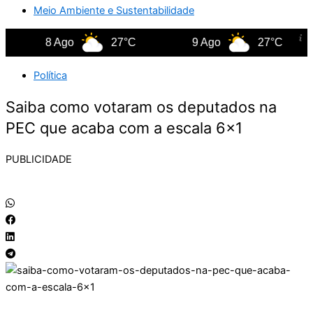
Meio Ambiente e Sustentabilidade
8 Ago
27°C
9 Ago
27°C
Política
Saiba como votaram os deputados na
PEC que acaba com a escala 6×1
PUBLICIDADE