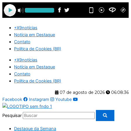
Ir
para
o
conteúdo
+X9notícias
Notícia em Destaque
Contato
Política de Cookies (BR)
+X9notícias
Notícia em Destaque
Contato
Política de Cookies (BR)
07 de agosto de 2026
06:08:37
Facebook
Instagram
Youtube
Pesquisar
Destaque da Semana