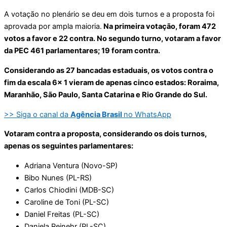
A votação no plenário se deu em dois turnos e a proposta foi
aprovada por ampla maioria.
Na primeira votação, foram 472
votos a favor e 22 contra. No segundo turno, votaram a favor
da PEC 461 parlamentares; 19 foram contra.
Considerando as 27 bancadas estaduais, os votos contra o
fim da escala 6x 1 vieram de apenas cinco estados: Roraima,
Maranhão, São Paulo, Santa Catarina e Rio Grande do Sul.
>> Siga o canal da
Agência Brasil
no WhatsApp
Votaram contra a proposta, considerando os dois turnos,
apenas os seguintes parlamentares:
Adriana Ventura (Novo-SP)
Bibo Nunes (PL-RS)
Carlos Chiodini (MDB-SC)
Caroline de Toni (PL-SC)
Daniel Freitas (PL-SC)
Daniela Reinehr (PL-SC)