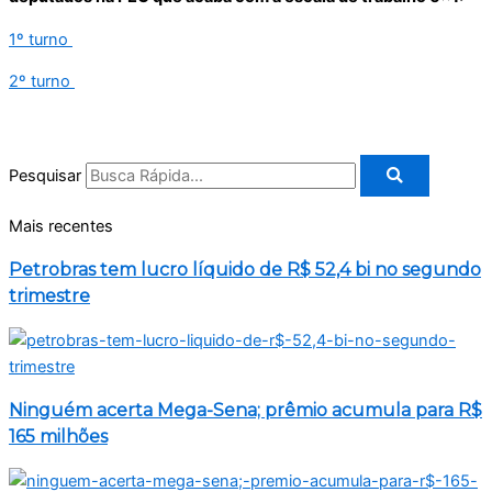
1º turno
2º turno
Pesquisar
Mais recentes
Petrobras tem lucro líquido de R$ 52,4 bi no segundo
trimestre
Ninguém acerta Mega-Sena; prêmio acumula para R$
165 milhões