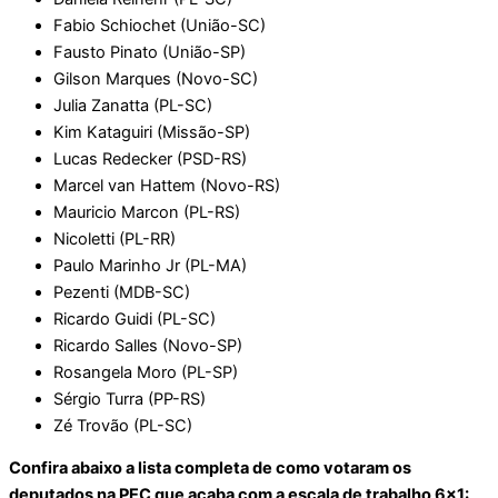
Fabio Schiochet (União-SC)
Fausto Pinato (União-SP)
Gilson Marques (Novo-SC)
Julia Zanatta (PL-SC)
Kim Kataguiri (Missão-SP)
Lucas Redecker (PSD-RS)
Marcel van Hattem (Novo-RS)
Mauricio Marcon (PL-RS)
Nicoletti (PL-RR)
Paulo Marinho Jr (PL-MA)
Pezenti (MDB-SC)
Ricardo Guidi (PL-SC)
Ricardo Salles (Novo-SP)
Rosangela Moro (PL-SP)
Sérgio Turra (PP-RS)
Zé Trovão (PL-SC)
Confira abaixo a lista completa de como votaram os
deputados na PEC que acaba com a escala de trabalho 6×1: