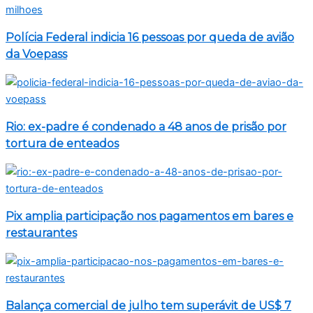
Polícia Federal indicia 16 pessoas por queda de avião
da Voepass
Rio: ex-padre é condenado a 48 anos de prisão por
tortura de enteados
Pix amplia participação nos pagamentos em bares e
restaurantes
Balança comercial de julho tem superávit de US$ 7