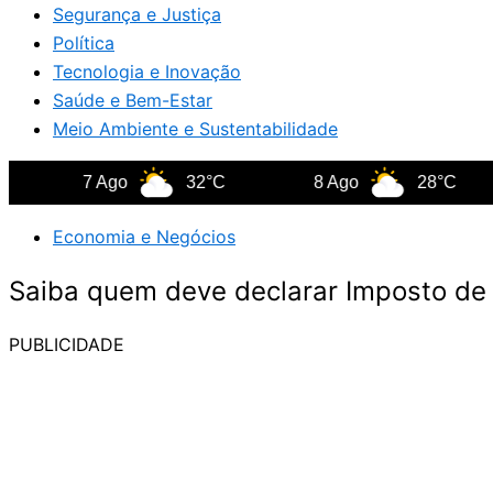
Segurança e Justiça
Política
Tecnologia e Inovação
Saúde e Bem-Estar
Meio Ambiente e Sustentabilidade
7 Ago
32°C
8 Ago
28°C
Economia e Negócios
Saiba quem deve declarar Imposto d
PUBLICIDADE