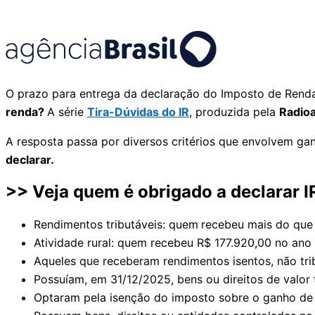
O prazo para entrega da declaração do Imposto de Renda 
renda?
A série
Tira-Dúvidas do IR
, produzida pela
Radioa
A resposta passa por diversos critérios que envolvem gan
declarar.
>> Veja quem é obrigado a declarar I
Rendimentos tributáveis: quem
recebeu mais do que
Atividade rural: quem recebeu R$ 177.920,00 no ano
Aqueles que receberam rendimentos isentos, não tri
Possuíam, em 31/12/2025, bens ou direitos de valor 
Optaram pela isenção do imposto sobre o ganho de c