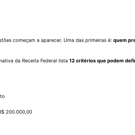
uestões começam a aparecer. Uma das primeiras é:
quem pre
ativa da Receita Federal lista
12 critérios que podem defi
to
 R$ 200.000,00