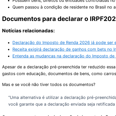
Possuem bens, direitos ou entidades controladas no
Quem passou à condição de residente no Brasil no 
Documentos para declarar o IRPF20
Notícias relacionadas:
Declaração do Imposto de Renda 2026 já pode ser e
Receita exigirá declaração de ganhos com bets no 
Entenda as mudanças na declaração do Imposto de 
Apesar de a declaração pré-preenchida ter reduzido ess
gastos com educação, documentos de bens, como carros,
Mas e se você não tiver todos os documentos?
“Uma alternativa é utilizar a declaração pré-preenchid
você garante que a declaração enviada seja retificada