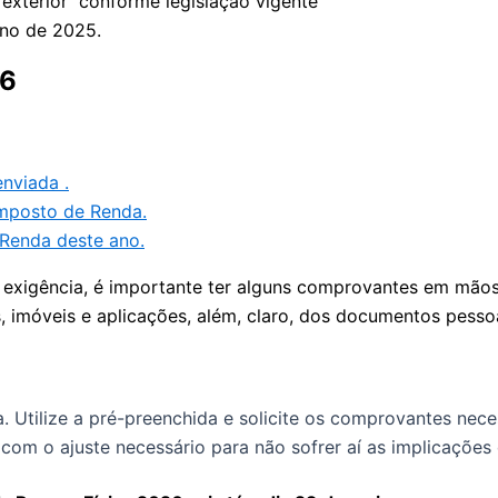
 exterior conforme legislação vigente
ano de 2025.
26
nviada .
Imposto de Renda.
Renda deste ano.
a exigência, é importante ter alguns comprovantes em mão
 imóveis e aplicações, além, claro, dos documentos pess
a. Utilize a pré-preenchida e solicite os comprovantes nec
 com o ajuste necessário para não sofrer aí as implicações