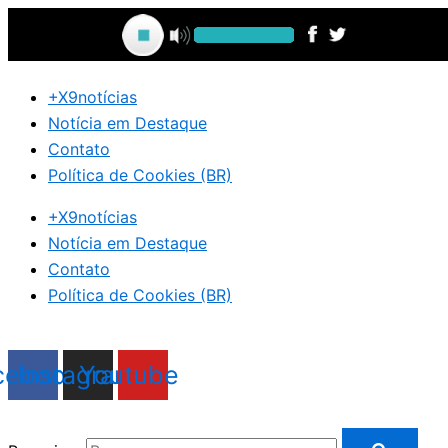
Ir
para
o
conteúdo
+X9notícias
Notícia em Destaque
Contato
Política de Cookies (BR)
+X9notícias
Notícia em Destaque
Contato
Política de Cookies (BR)
cebook
Instagram
Youtube