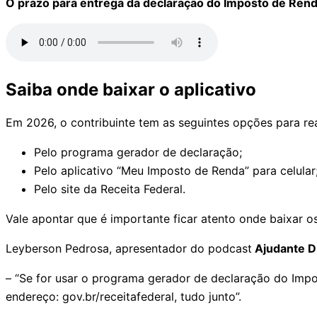
O prazo para entrega da declaração do Imposto de Renda
Saiba onde baixar o aplicativo
Em 2026, o contribuinte tem as seguintes opções para rea
Pelo programa gerador de declaração;
Pelo aplicativo “Meu Imposto de Renda” para celular
Pelo site da Receita Federal.
Vale apontar que é importante ficar atento onde baixar o
Leyberson Pedrosa, apresentador do podcast
Ajudante Di
– “Se for usar o programa gerador de declaração do Impo
endereço: gov.br/receitafederal, tudo junto”.