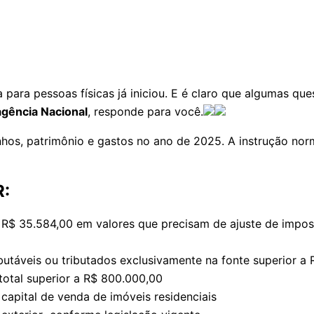
para pessoas físicas já iniciou. E é claro que algumas q
gência Nacional
, responde para você.
hos, patrimônio e gastos no ano de 2025. A instrução norm
R:
 R$ 35.584,00 em valores que precisam de ajuste de impos
butáveis ou tributados exclusivamente na fonte superior a
total superior a R$ 800.000,00
apital de venda de imóveis residenciais