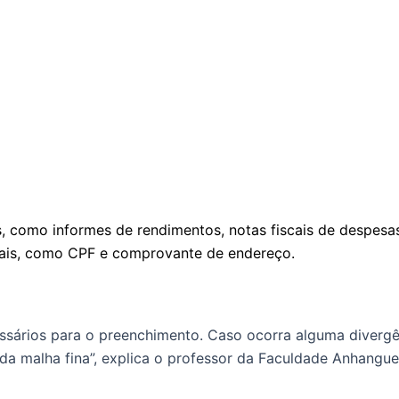
s, como informes de rendimentos, notas fiscais de despes
oais, como CPF e comprovante de endereço.
essários para o preenchimento. Caso ocorra alguma divergên
 da malha fina”, explica o professor da Faculdade Anhangue