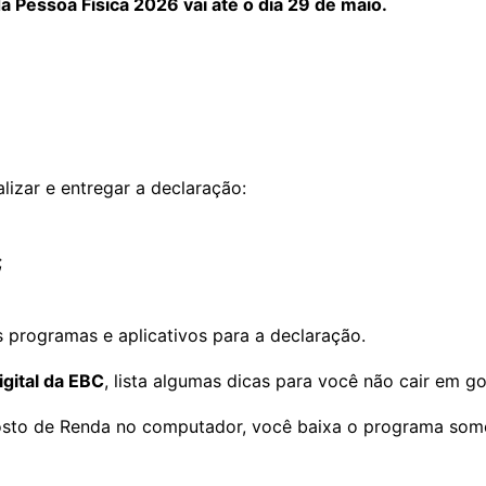
 Pessoa Física 2026 vai até o dia 29 de maio.
lizar e entregar a declaração:
;
s programas e aplicativos para a declaração.
gital da EBC
, lista algumas dicas para você não cair em g
sto de Renda no computador, você baixa o programa somente