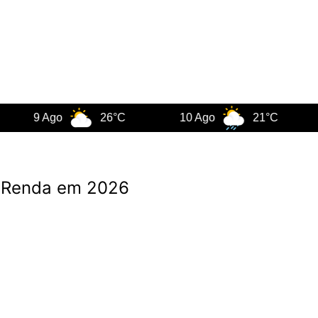
9 Ago
26°C
10 Ago
21°C
11 
e Renda em 2026