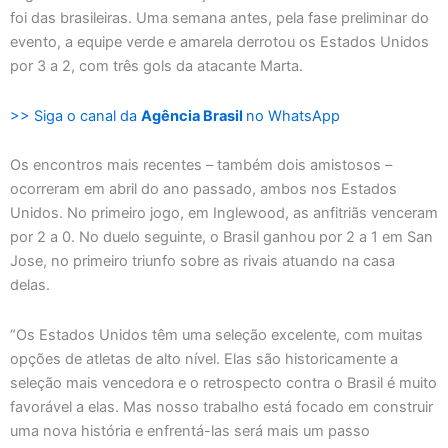
foi das brasileiras. Uma semana antes, pela fase preliminar do
evento, a equipe verde e amarela derrotou os Estados Unidos
por 3 a 2, com três gols da atacante Marta.
>> Siga o canal da
Agência Brasil
no WhatsApp
Os encontros mais recentes – também dois amistosos –
ocorreram em abril do ano passado, ambos nos Estados
Unidos. No primeiro jogo, em Inglewood, as anfitriãs venceram
por 2 a 0. No duelo seguinte, o Brasil ganhou por 2 a 1 em San
Jose, no primeiro triunfo sobre as rivais atuando na casa
delas.
“Os Estados Unidos têm uma seleção excelente, com muitas
opções de atletas de alto nível. Elas são historicamente a
seleção mais vencedora e o retrospecto contra o Brasil é muito
favorável a elas. Mas nosso trabalho está focado em construir
uma nova história e enfrentá-las será mais um passo