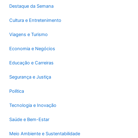
-
m
Destaque da Semana
f
Cultura e Entretenimento
Viagens e Turismo
Economia e Negócios
Educação e Carreiras
Segurança e Justiça
Política
Tecnologia e Inovação
Saúde e Bem-Estar
Meio Ambiente e Sustentabilidade