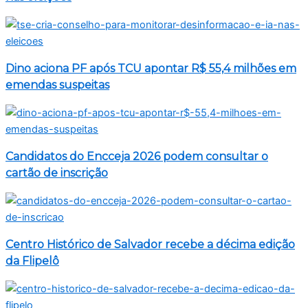
Dino aciona PF após TCU apontar R$ 55,4 milhões em
emendas suspeitas
Candidatos do Encceja 2026 podem consultar o
cartão de inscrição
Centro Histórico de Salvador recebe a décima edição
da Flipelô