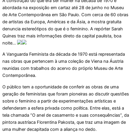
A construção do que era ser mulher na década de 1970 é
abordada na exposição em cartaz até 28 de junho no Museu
de Arte Contemporânea em São Paulo. Com cerca de 60 obras
de artistas da Europa, Américas e da Ásia, a mostra gratuita
denuncia estereótipos do que é o feminino. A repórter Sarah
Quines traz mais informações direto da capital paulista, boa
noite…
A Vanguarda Feminista da década de 1970 está representada
nas obras que pertencem à uma coleção de Viena na Áustria
reunidas com trabalhos do acervo do próprio Museu de Arte
Contemporânea.
O público tem a oportunidade de conferir as obras de uma
geração de feministas que foram pioneiras ao discutir questões
sobre o feminino a partir de experimentações artísticas e
defenderam a esfera privada como política. Entre elas, está a
tela chamada “O anel de casamento e suas consequências”, da
pintora austríaca Florentina Pakosta, que traz uma imagem de
uma mulher decapitada com a aliança no dedo.