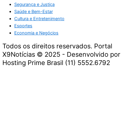
Segurança e Justiça
Saúde e Bem-Estar
Cultura e Entretenimento
Esportes
Economia e Negócios
Todos os direitos reservados. Portal
X9Notícias © 2025 - Desenvolvido por
Hosting Prime Brasil (11) 5552.6792
Destaque da Semana
Cultura e Entretenimento
Viagens e Turismo
Economia e Negócios
Educação e Carreiras
Segurança e Justiça
Política