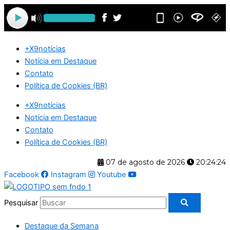
Ir
para
o
conteúdo
+X9notícias
Notícia em Destaque
Contato
Política de Cookies (BR)
+X9notícias
Notícia em Destaque
Contato
Política de Cookies (BR)
07 de agosto de 2026
20:24:25
Facebook
Instagram
Youtube
Pesquisar
Destaque da Semana