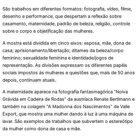
São trabalhos em diferentes formatos: fotografia, vídeo, filme,
desenho e performance, que despertam a reflexão sobre
casamento, maternidade, padrão de beleza, religião, controle
sobre o corpo e objetificação das mulheres.
A mostra está dividida em cinco eixos: esposa, mãe, dona de
casa; aprisionamento/libertação; ditames da beleza/corpo
feminino; sexualidade feminina e identidade/jogos de
representação. As divisões expressam os diferentes papéis
sociais impostos às mulheres e questões que, mais de 50 anos
depois, continuam atuais.
A maternidade aparece na fotografia fantasmagórica “Noiva
Grávida em Cadeira de Rodas” da austríaca Renate Bertlmann e
também na colagem “A Madonna dos Nascimentos” de Valie
Export, que mostra uma mulher dando à luz à uma máquina de
lavar. São exemplos de trabalhos que subvertem o estereótipo
da mulher como dona de casa e mãe.