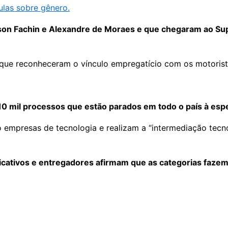
ulas sobre gênero.
dson Fachin e Alexandre de Moraes e que chegaram ao Sup
que reconheceram o vínculo empregatício com os motorist
10 mil processos que estão parados em todo o país à esp
mpresas de tecnologia e realizam a “intermediação tecnol
licativos e entregadores afirmam que as categorias fazem