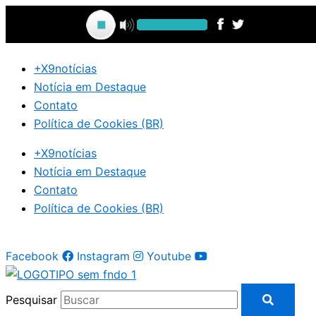
Ir
para
o
conteúdo
+X9notícias
Notícia em Destaque
Contato
Política de Cookies (BR)
+X9notícias
Notícia em Destaque
Contato
Política de Cookies (BR)
Facebook
Instagram
Youtube
Pesquisar