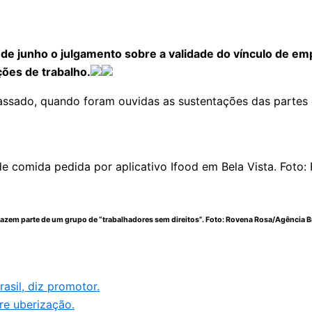
 de junho o julgamento sobre a validade do vínculo de em
ões de trabalho.
assado, quando foram ouvidas as sustentações das partes 
fazem parte de um grupo de “trabalhadores sem direitos”. Foto:
Rovena Rosa/Agência Br
asil, diz promotor.
re uberização.