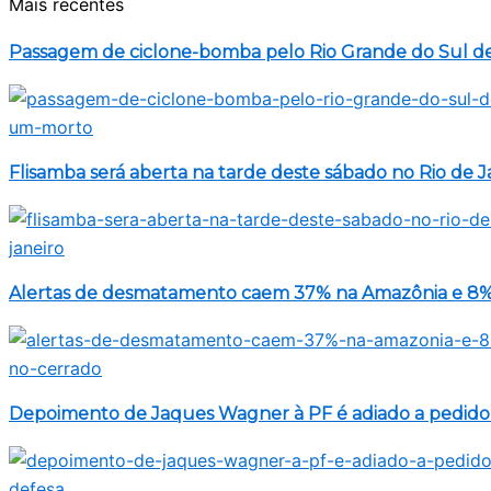
Mais recentes
Passagem de ciclone-bomba pelo Rio Grande do Sul d
Flisamba será aberta na tarde deste sábado no Rio de J
Alertas de desmatamento caem 37% na Amazônia e 8%
Depoimento de Jaques Wagner à PF é adiado a pedido