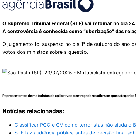
O Supremo Tribunal Federal (STF) vai retomar no dia 24
A controvérsia é conhecida como “uberização” das relaç
O julgamento foi suspenso no dia 1° de outubro do ano p
votos dos ministros sobre a questão.
Representantes de motoristas de aplicativos e entregadores afirmam que categorias 
Notícias relacionadas:
Classificar PCC e CV como terroristas não ajuda o Br
STF faz audiência pública antes de decisão final sob