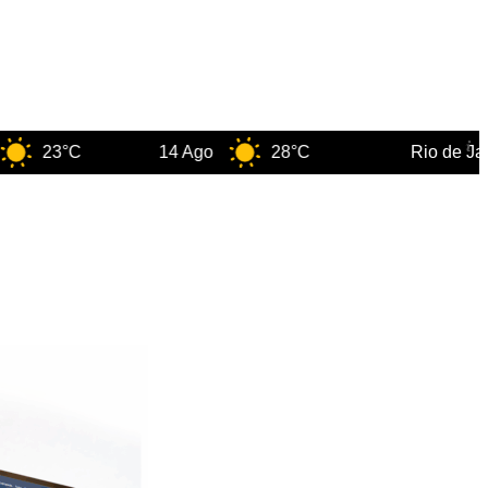
°C
14 Ago
28°C
Rio de Janeiro