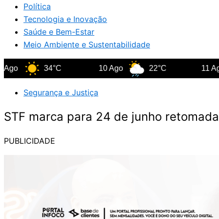
Política
Tecnologia e Inovação
Saúde e Bem-Estar
Meio Ambiente e Sustentabilidade
34°C
10 Ago
22°C
11 Ago
Segurança e Justiça
STF marca para 24 de junho retomada
PUBLICIDADE