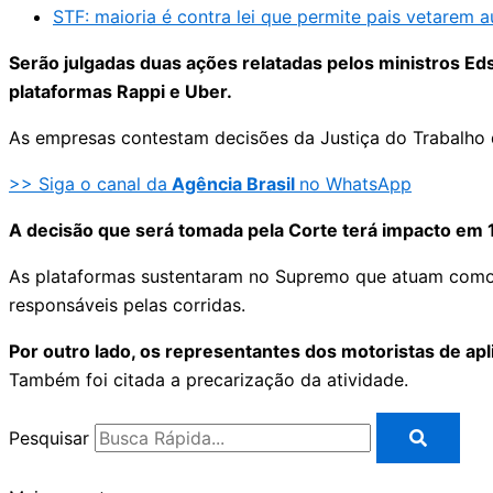
STF: maioria é contra lei que permite pais vetarem a
Serão julgadas duas ações relatadas pelos ministros E
plataformas Rappi e Uber.
As empresas contestam decisões da Justiça do Trabalho 
>> Siga o canal da
Agência Brasil
no WhatsApp
A decisão que será tomada pela Corte terá impacto em 
As plataformas sustentaram no Supremo que atuam como e
responsáveis pelas corridas.
Por outro lado, os representantes dos motoristas de ap
Também foi citada a precarização da atividade.
Pesquisar