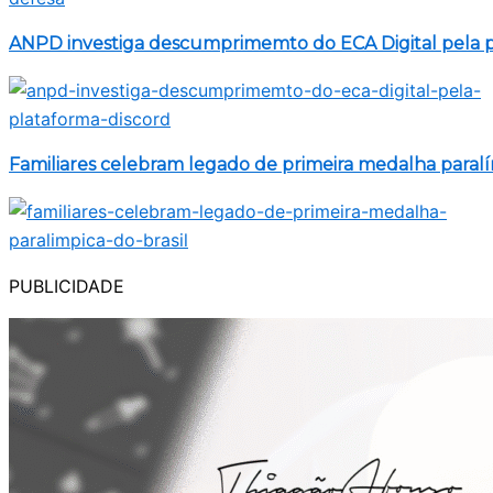
ANPD investiga descumprimemto do ECA Digital pela p
Familiares celebram legado de primeira medalha paralí
PUBLICIDADE