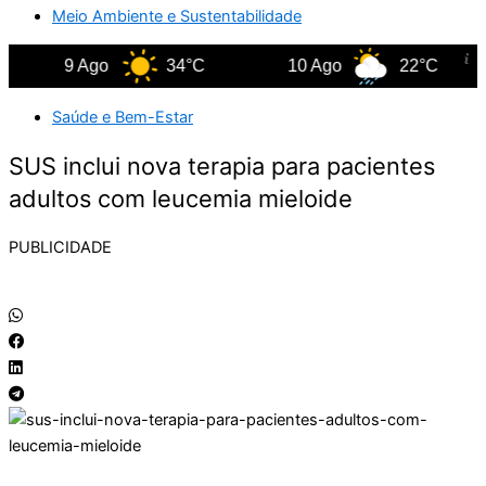
Meio Ambiente e Sustentabilidade
9 Ago
34°C
10 Ago
22°C
Saúde e Bem-Estar
SUS inclui nova terapia para pacientes
adultos com leucemia mieloide
PUBLICIDADE