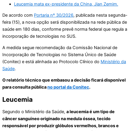
Leucemia mata ex-presidente da China, Jian Zemim.
De acordo com
Portaria nº 30/2026
, publicada nesta segunda-
feira (15), a nova opção será disponibilizada na rede pública de
saúde em 180 dias, conforme prevê norma federal que regula a
incorporação de tecnologias no SUS.
A medida segue recomendação da Comissão Nacional de
Incorporação de Tecnologias no Sistema Único de Saúde
(Conitec) e está alinhada ao Protocolo Clínico do
Ministério da
Saúde
.
O relatório técnico que embasou a decisão ficará disponível
para consulta pública
no portal da Conitec
.
Leucemia
Segundo o Ministério da Saúde,
a leucemia é um tipo de
câncer sanguíneo originado na medula óssea, tecido
responsável por produzir glóbulos vermelhos, brancos e