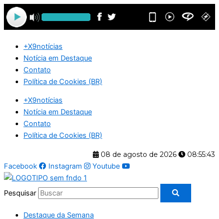
Ir
para
o
conteúdo
+X9notícias
Notícia em Destaque
Contato
Política de Cookies (BR)
+X9notícias
Notícia em Destaque
Contato
Política de Cookies (BR)
08 de agosto de 2026
08:55:44
Facebook
Instagram
Youtube
Pesquisar
Destaque da Semana