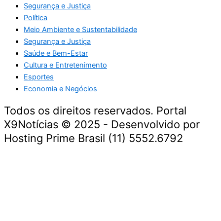
Segurança e Justiça
Política
Meio Ambiente e Sustentabilidade
Segurança e Justiça
Saúde e Bem-Estar
Cultura e Entretenimento
Esportes
Economia e Negócios
Todos os direitos reservados. Portal
X9Notícias © 2025 - Desenvolvido por
Hosting Prime Brasil (11) 5552.6792
Destaque da Semana
Cultura e Entretenimento
Viagens e Turismo
Economia e Negócios