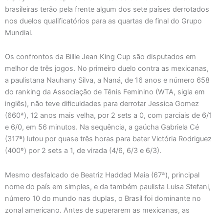
brasileiras terão pela frente algum dos sete países derrotados
nos duelos qualificatórios para as quartas de final do Grupo
Mundial.
Os confrontos da Billie Jean King Cup são disputados em
melhor de três jogos. No primeiro duelo contra as mexicanas,
a paulistana Nauhany Silva, a Naná, de 16 anos e número 658
do ranking da Associação de Tênis Feminino (WTA, sigla em
inglês), não teve dificuldades para derrotar Jessica Gomez
(660ª), 12 anos mais velha, por 2 sets a 0, com parciais de 6/1
e 6/0, em 56 minutos. Na sequência, a gaúcha Gabriela Cé
(317ª) lutou por quase três horas para bater Victória Rodriguez
(400º) por 2 sets a 1, de virada (4/6, 6/3 e 6/3).
Mesmo desfalcado de Beatriz Haddad Maia (67ª), principal
nome do país em simples, e da também paulista Luisa Stefani,
número 10 do mundo nas duplas, o Brasil foi dominante no
zonal americano. Antes de superarem as mexicanas, as