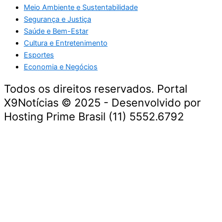
Meio Ambiente e Sustentabilidade
Segurança e Justiça
Saúde e Bem-Estar
Cultura e Entretenimento
Esportes
Economia e Negócios
Todos os direitos reservados. Portal
X9Notícias © 2025 - Desenvolvido por
Hosting Prime Brasil (11) 5552.6792
Destaque da Semana
Cultura e Entretenimento
Viagens e Turismo
Economia e Negócios
Educação e Carreiras
Segurança e Justiça