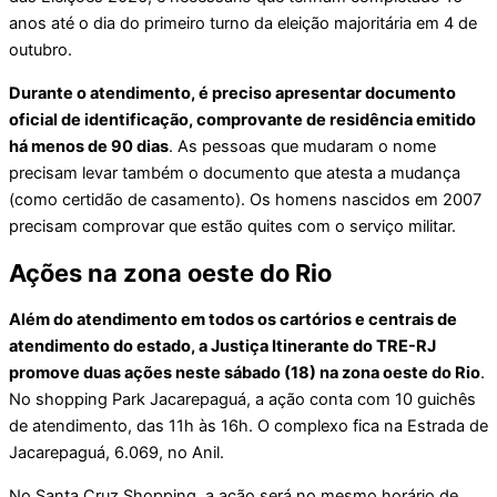
anos até o dia do primeiro turno da eleição majoritária em 4 de
outubro.
Durante o atendimento, é preciso apresentar documento
oficial de identificação, comprovante de residência emitido
há menos de 90 dias
. As pessoas que mudaram o nome
precisam levar também o documento que atesta a mudança
(como certidão de casamento). Os homens nascidos em 2007
precisam comprovar que estão quites com o serviço militar.
Ações na zona oeste do Rio
Além do atendimento em todos os cartórios e centrais de
atendimento do estado, a Justiça Itinerante do TRE-RJ
promove duas ações neste sábado (18) na zona oeste do Rio
.
No shopping Park Jacarepaguá, a ação conta com 10 guichês
de atendimento, das 11h às 16h. O complexo fica na Estrada de
Jacarepaguá, 6.069, no Anil.
No Santa Cruz Shopping, a ação será no mesmo horário de