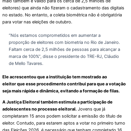
maio também é válido para os cerca de 2,5 milhões de
eleitores) que ainda não fizeram o cadastramento das digitais
no estado. No entanto, a coleta biométrica não é obrigatória
para votar nas eleições de outubro.
“Nós estamos comprometidos em aumentar a
proporção de eleitores com biometria no Rio de Janeiro.
Faltam cerca de 2,5 milhões de pessoas para alcançar a
marca de 100%”, disse o presidente do TRE-RJ, Cláudio
de Mello Tavares.
Ele acrescentou que a instituição tem mostrado ao
eleitor que esse procedimento contribui para que a votação
seja mais rápida e dinâmica, evitando a formação de filas.
A Justiça Eleitoral também estimula a participação de
adolescentes no processo eleitoral.
Jovens que já
completaram 15 anos podem solicitar a emissão do título de
eleitor. Contudo, para estarem aptos a votar no primeiro turno
das Eleições 2026, é necessário que tenham completado 16