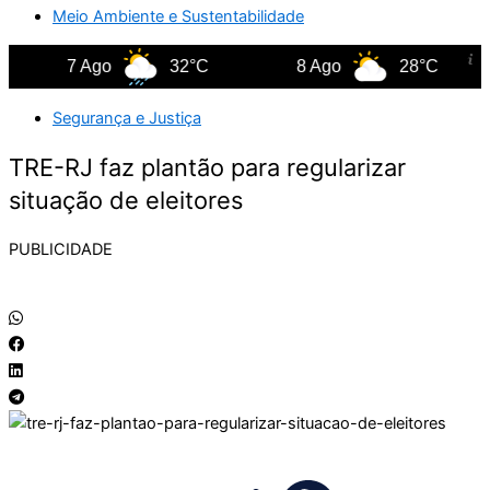
Meio Ambiente e Sustentabilidade
7 Ago
32°C
8 Ago
28°C
Segurança e Justiça
TRE-RJ faz plantão para regularizar
situação de eleitores
PUBLICIDADE