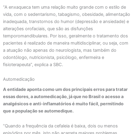
“A enxaqueca tem uma relação muito grande com o estilo de
vida, com o sedentarismo, tabagismo, obesidade, alimentação
inadequada, transtornos do humor (depressão e ansiedade) e
alterações orofaciais, que são as disfunções
temporomandibulares. Por isso, geralmente o tratamento dos
pacientes é realizado de maneira multidisciplinar, ou seja, com
a atuação não apenas do neurologista, mas também do
odontólogo, nutricionista, psicólogo, enfermeira e
fisioterapeuta”, explica a SBC.
Automedicação
A entidade aponta como um dos principais erros para tratar
essas dores, a automedicação, já que no Brasil o acesso a
analgésicos e anti-inflamatórios é muito fácil, permitindo
que a população se automedique.
“Quando a frequência da cefaleia é baixa, dois ou menos
episódios por mês, isto não acarreta maiores problemas.