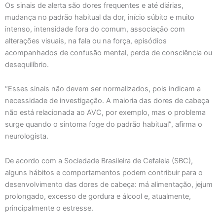
Os sinais de alerta são dores frequentes e até diárias,
mudança no padrão habitual da dor, início súbito e muito
intenso, intensidade fora do comum, associação com
alterações visuais, na fala ou na força, episódios
acompanhados de confusão mental, perda de consciência ou
desequilíbrio.
“Esses sinais não devem ser normalizados, pois indicam a
necessidade de investigação. A maioria das dores de cabeça
não está relacionada ao AVC, por exemplo, mas o problema
surge quando o sintoma foge do padrão habitual”, afirma o
neurologista.
De acordo com a Sociedade Brasileira de Cefaleia (SBC),
alguns hábitos e comportamentos podem contribuir para o
desenvolvimento das dores de cabeça: má alimentação, jejum
prolongado, excesso de gordura e álcool e, atualmente,
principalmente o estresse.