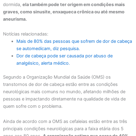
dormida,
ela também pode ter origem em condições mais
graves, como sinusite, enxaqueca crônica ou até mesmo
aneurisma.
Notícias relacionadas:
Mais de 80% das pessoas que sofrem de dor de cabeça
se automedicam, diz pesquisa.
Dor de cabeça pode ser causada por abuso de
analgésico, alerta médico.
Segundo a Organização Mundial da Saúde (OMS) os
transtornos de dor de cabeça estão entre as condições
neurológicas mais comuns no mundo, afetando milhões de
pessoas e impactando diretamente na qualidade de vida de
quem sofre com o problema.
Ainda de acordo com a OMS as cefaleias estão entre as três
principais condições neurológicas para a faixa etária dos 5
anos aos 80 anos.
A organização estima que cerca de 40%