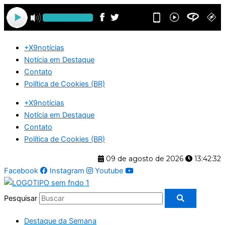
Ir
para
o
conteúdo
+X9notícias
Notícia em Destaque
Contato
Política de Cookies (BR)
+X9notícias
Notícia em Destaque
Contato
Política de Cookies (BR)
09 de agosto de 2026
13:42:32
Facebook
Instagram
Youtube
Pesquisar
Destaque da Semana