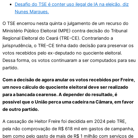
Desafio do TSE é conter uso ilegal de IA na eleição, diz
Nunes Marques.
O TSE encerrou nesta quinta o julgamento de um recurso do
Ministério Público Eleitoral (MPE) contra decisão do Tribunal
Regional Eleitoral do Ceará (TRE-CE). Contrariando a
jurisprudência, o TRE-CE tinha dado decisão para preservar os
votos recebidos pelo ex-deputado no quociente eleitoral.
Dessa forma, os votos continuaram a ser computados para seu
partido.
Com a decisão de agora anular os votos recebidos por Freire,
um novo cálculo do quociente eleitoral deve ser realizado
para a bancada cearense. A depender do resultado, é
possível que o União perca uma cadeira na Câmara, em favor
de outro partido.
A cassação de Heitor Freire foi decidida em 2024 pelo TRE,
pela não comprovação de R$ 618 mil em gastos de campanha,
bem como pelo gasto de mais de R$ 1 milhão com serviços de