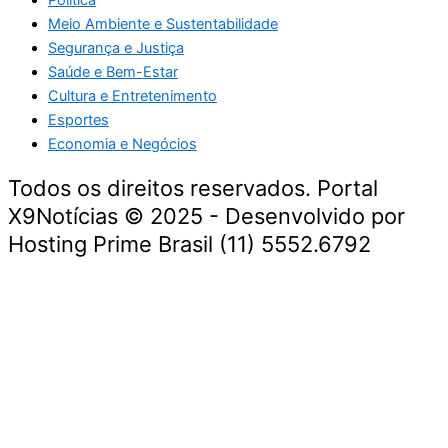
Meio Ambiente e Sustentabilidade
Segurança e Justiça
Saúde e Bem-Estar
Cultura e Entretenimento
Esportes
Economia e Negócios
Todos os direitos reservados. Portal
X9Notícias © 2025 - Desenvolvido por
Hosting Prime Brasil (11) 5552.6792
Destaque da Semana
Cultura e Entretenimento
Viagens e Turismo
Economia e Negócios
Educação e Carreiras
Segurança e Justiça