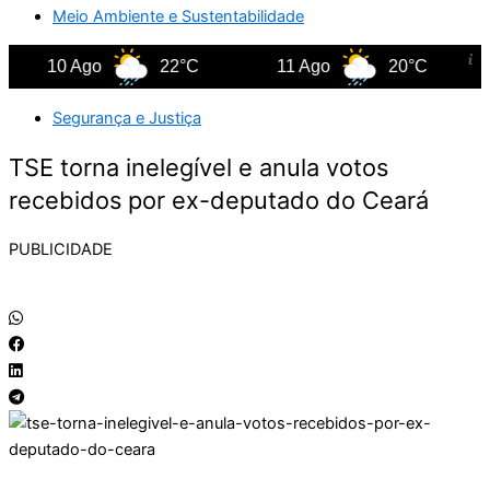
Meio Ambiente e Sustentabilidade
10 Ago
22°C
11 Ago
20°C
Segurança e Justiça
TSE torna inelegível e anula votos
recebidos por ex-deputado do Ceará
PUBLICIDADE