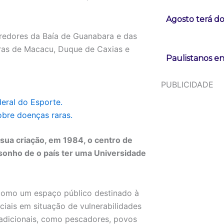
Agosto terá do
redores da Baía de Guanabara e das
iras de Macacu, Duque de Caxias e
Paulistanos en
PUBLICIDADE
eral do Esporte.
obre doenças raras.
sua criação, em 1984, o centro de
sonho de o país ter uma Universidade
como um espaço público destinado à
ciais em situação de vulnerabilidades
adicionais, como pescadores, povos