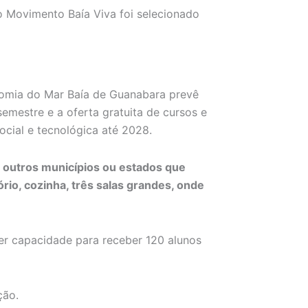
o Movimento Baía Viva foi selecionado
omia do Mar Baía de Guanabara prevê
emestre e a oferta gratuita de cursos e
ocial e tecnológica até 2028.
 outros municípios ou estados que
ório, cozinha, três salas grandes, onde
ter capacidade para receber 120 alunos
ação.