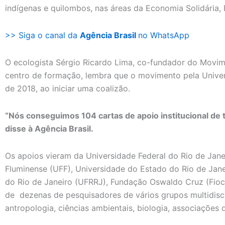
indígenas e quilombos, nas áreas da Economia Solidária,
>> Siga o canal da
Agência Brasil
no WhatsApp
O ecologista Sérgio Ricardo Lima, co-fundador do Movim
centro de formação, lembra que o movimento pela Univer
de 2018, ao iniciar uma coalizão.
“Nós conseguimos 104 cartas de apoio institucional de to
disse à Agência Brasil.
Os apoios vieram da Universidade Federal do Rio de Jane
Fluminense (UFF), Universidade do Estado do Rio de Janei
do Rio de Janeiro (UFRRJ), Fundação Oswaldo Cruz (Fiocru
de dezenas de pesquisadores de vários grupos multidisci
antropologia, ciências ambientais, biologia, associações