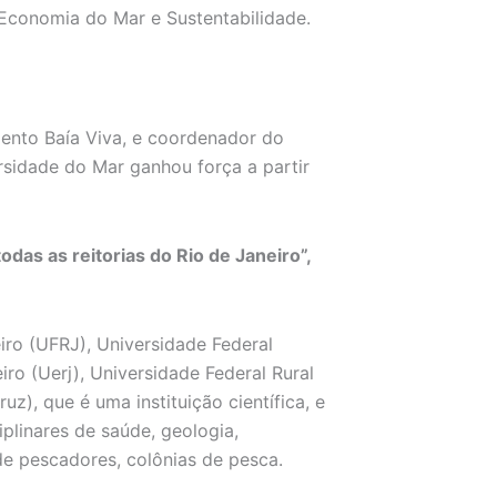
 Economia do Mar e Sustentabilidade.
ento Baía Viva, e coordenador do
sidade do Mar ganhou força a partir
das as reitorias do Rio de Janeiro”,
iro (UFRJ), Universidade Federal
ro (Uerj), Universidade Federal Rural
z), que é uma instituição científica, e
plinares de saúde, geologia,
 de pescadores, colônias de pesca.