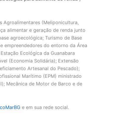
s Agroalimentares (Meliponicultura,
ança alimentar e geração de renda junto
 base agroecológica; Turismo de Base
s e empreendedores do entorno da Área
a Estação Ecológica da Guanabara
el (Economia Solidária); Extensão
neficiamento Artesanal do Pescado);
ofissional Marítimo (EPM) ministrado
il); Mecânica de Motor de Barco e de
coMarBG
e em sua rede social.