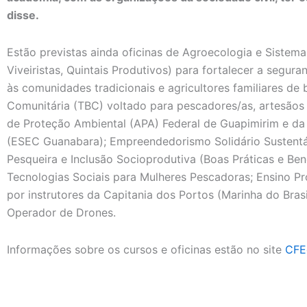
disse.
Estão previstas ainda oficinas de Agroecologia e Sistema
Viveiristas, Quintais Produtivos) para fortalecer a segur
às comunidades tradicionais e agricultores familiares de
Comunitária (TBC) voltado para pescadores/as, artesão
de Proteção Ambiental (APA) Federal de Guapimirim e d
(ESEC Guanabara); Empreendedorismo Solidário Sustentáv
Pesqueira e Inclusão Socioprodutiva (Boas Práticas e Be
Tecnologias Sociais para Mulheres Pescadoras; Ensino Pr
por instrutores da Capitania dos Portos (Marinha do Bras
Operador de Drones.
Informações sobre os cursos e oficinas estão no site
CFE