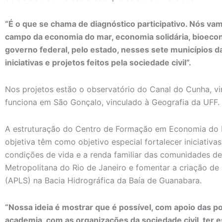
“É o que se chama de diagnóstico participativo. Nós vam
campo da economia do mar, economia solidária, bioecon
governo federal, pelo estado, nesses sete municípios 
iniciativas e projetos feitos pela sociedade civil”.
Nos projetos estão o observatório do Canal do Cunha, vi
funciona em São Gonçalo, vinculado à Geografia da UFF.
A estruturação do Centro de Formação em Economia do M
objetiva têm como objetivo especial fortalecer iniciativ
condições de vida e a renda familiar das comunidades de
Metropolitana do Rio de Janeiro e fomentar a criação de
(APLS) na Bacia Hidrográfica da Baía de Guanabara.
“Nossa ideia é mostrar que é possível, com apoio das po
academia, com as organizações da sociedade civil, ter 