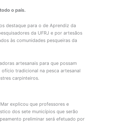
todo o país.
anos destaque para o de Aprendiz da
-pesquisadores da UFRJ e por artesãos
inados às comunidades pesqueiras da
adoras artesanais para que possam
ofício tradicional na pesca artesanal
res carpinteiros.
ar explicou que professores e
stico dos sete municípios que serão
apeamento preliminar será efetuado por