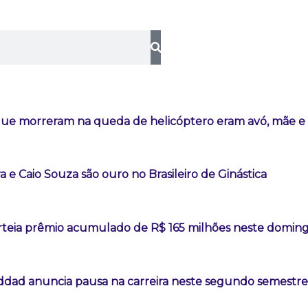
ue morreram na queda de helicóptero eram avó, mãe e 
ra e Caio Souza são ouro no Brasileiro de Ginástica
teia prêmio acumulado de R$ 165 milhões neste domin
addad anuncia pausa na carreira neste segundo semestre