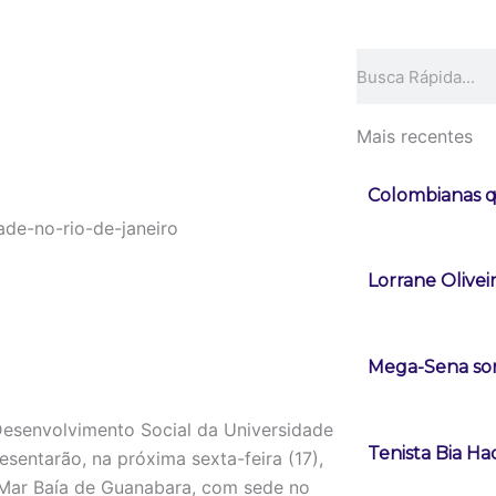
Pesquisar
Mais recentes
Colombianas q
Lorrane Olivei
Mega-Sena sor
 Desenvolvimento Social da Universidade
Tenista Bia H
sentarão, na próxima sexta-feira (17),
Mar Baía de Guanabara, com sede no