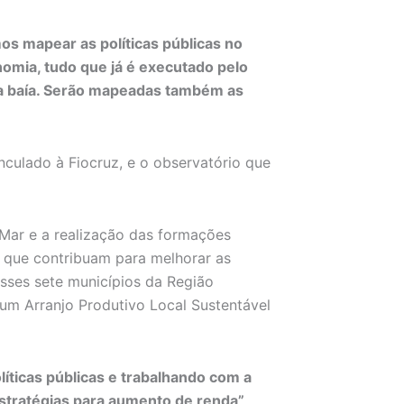
os mapear as políticas públicas no
omia, tudo que já é executado pelo
da baía. Serão mapeadas também as
nculado à Fiocruz, e o observatório que
ar e a realização das formações
as que contribuam para melhorar as
sses sete municípios da Região
 um Arranjo Produtivo Local Sustentável
líticas públicas e trabalhando com a
estratégias para aumento de renda”,