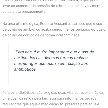
usar colírios com corticoides de forma crônica, o que pode
levar ao aumento da pressão do olho ou ao desenvolvimento
da catarata precocemente.
Na área oftalmológica, Roberto Vessani esclareceu que o uso
de colírio de antibiótico acaba sendo menos perigoso do que o
de colírio de corticoide de forma indiscriminada.
“Para nós, é muito importante que o uso de
corticoides nas diversas formas tenha o
mesmo rigor que ocorre em relação aos
antibióticos”.
Para os antibióticos, são exigidas duas vias da receita médica,
uma que fica retida pela farmácia para informar os órgãos
reguladores que aquela medicação foi prescrita para aquele