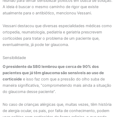
reunião para tentar sensibilizar políticos em busca de solução.
A ideia é buscar o mesmo caminho de rigor que existe
atualmente para o antibiótico, mencionou Vessani.
Vessani destacou que diversas especialidades médicas como
ortopedia, reumatologia, pediatria e geriatria prescrevem
corticoides para tratar o problema de um paciente que,
eventualmente, já pode ter glaucoma.
Sensibilidade
O presidente da SBG lembrou que cerca de 90% dos
pacientes que já têm glaucoma são sensíveis ao uso de
corticoide
e isso faz com que a pressão do olho suba de
maneira significativa, “comprometendo mais ainda a situação
do glaucoma desse paciente”.
No caso de crianças alérgicas que, muitas vezes, têm história
de alergia ocular, os pais, por falta de conhecimento, podem