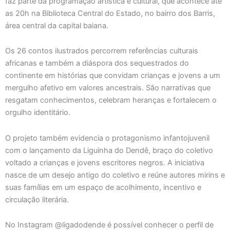
faz parte da programação artística e cultural, que acontece até
as 20h na Biblioteca Central do Estado, no bairro dos Barris,
área central da capital baiana.
Os 26 contos ilustrados percorrem referências culturais
africanas e também a diáspora dos sequestrados do
continente em histórias que convidam crianças e jovens a um
mergulho afetivo em valores ancestrais. São narrativas que
resgatam conhecimentos, celebram heranças e fortalecem o
orgulho identitário.
O projeto também evidencia o protagonismo infantojuvenil
com o lançamento da Liguinha do Dendê, braço do coletivo
voltado a crianças e jovens escritores negros. A iniciativa
nasce de um desejo antigo do coletivo e reúne autores mirins e
suas famílias em um espaço de acolhimento, incentivo e
circulação literária.
No Instagram @ligadodende é possível conhecer o perfil de