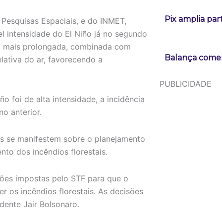
Pix amplia pa
 Pesquisas Espaciais, e do INMET,
l intensidade do El Niño já no segundo
a mais prolongada, combinada com
Balança comerc
lativa do ar, favorecendo a
PUBLICIDADE
foi de alta intensidade, a incidência
o anterior.
ais se manifestem sobre o planejamento
to dos incêndios florestais.
ções impostas pelo STF para que o
 os incêndios florestais. As decisões
dente Jair Bolsonaro.