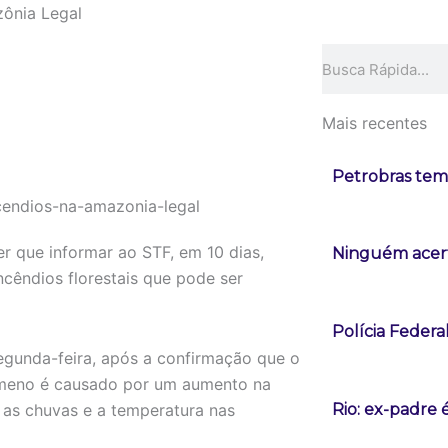
zônia Legal
Pesquisar
Mais recentes
Petrobras tem 
r que informar ao STF, em 10 dias,
Ninguém acert
cêndios florestais que pode ser
Polícia Federa
segunda-feira, após a confirmação que o
ômeno é causado por um aumento na
 as chuvas e a temperatura nas
Rio: ex-padre 