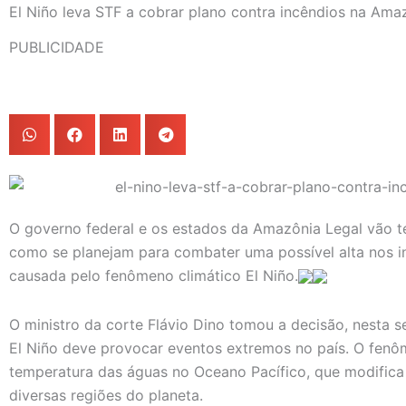
El Niño leva STF a cobrar plano contra incêndios na Ama
PUBLICIDADE
O governo federal e os estados da Amazônia Legal vão te
como se planejam para combater uma possível alta nos in
causada pelo fenômeno climático El Niño.
O ministro da corte Flávio Dino tomou a decisão, nesta 
El Niño deve provocar eventos extremos no país. O fen
temperatura das águas no Oceano Pacífico, que modifica
diversas regiões do planeta.