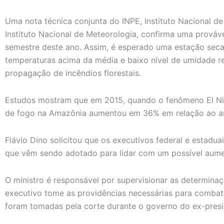
Uma nota técnica conjunta do INPE, Instituto Nacional de
Instituto Nacional de Meteorologia, confirma uma prováve
semestre deste ano. Assim, é esperado uma estação sec
temperaturas acima da média e baixo nível de umidade re
propagação de incêndios florestais.
Estudos mostram que em 2015, quando o fenômeno El Niño 
de fogo na Amazônia aumentou em 36% em relação ao an
Flávio Dino solicitou que os executivos federal e estadu
que vêm sendo adotado para lidar com um possível aumen
O ministro é responsável por supervisionar as determina
executivo tome as providências necessárias para combater
foram tomadas pela corte durante o governo do ex-presi