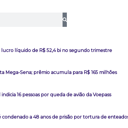
lucro líquido de R$ 52,4 bi no segundo trimestre
a Mega-Sena; prêmio acumula para R$ 165 milhões
l indicia 16 pessoas por queda de avião da Voepass
é condenado a 48 anos de prisão por tortura de enteado